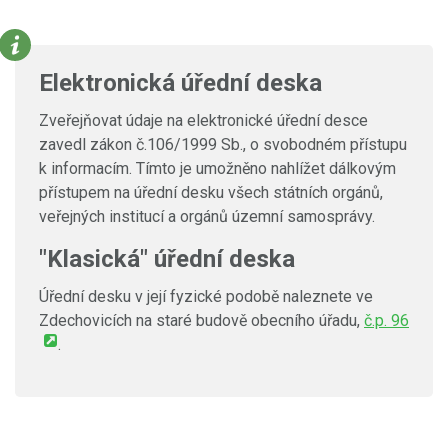
Elektronická úřední deska
Zveřejňovat údaje na elektronické úřední desce
zavedl zákon č.106/1999 Sb., o svobodném přístupu
k informacím. Tímto je umožněno nahlížet dálkovým
přístupem na úřední desku všech státních orgánů,
veřejných institucí a orgánů územní samosprávy.
"Klasická" úřední deska
Úřední desku v její fyzické podobě naleznete ve
Zdechovicích na staré budově obecního úřadu,
č.p. 96
.