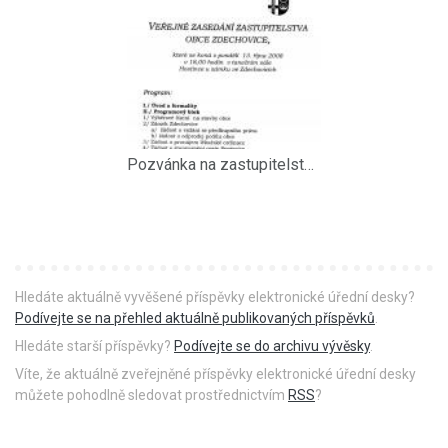
Pozvánka na zastupitelstvo 13.10.2008
Hledáte aktuálně vyvěšené příspěvky elektronické úřední desky?
Podívejte se na přehled aktuálně publikovaných příspěvků
.
Hledáte starší příspěvky?
Podívejte se do archivu vývěsky
.
Víte, že aktuálně zveřejněné příspěvky elektronické úřední desky
můžete pohodlně sledovat prostřednictvím
RSS
?