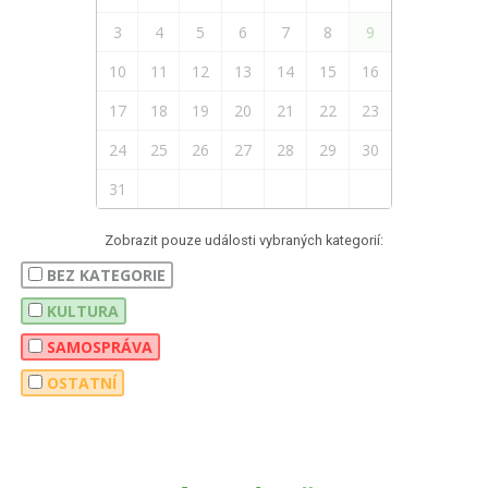
3
4
5
6
7
8
9
10
11
12
13
14
15
16
17
18
19
20
21
22
23
24
25
26
27
28
29
30
31
Zobrazit pouze události vybraných kategorií:
BEZ KATEGORIE
KULTURA
SAMOSPRÁVA
OSTATNÍ