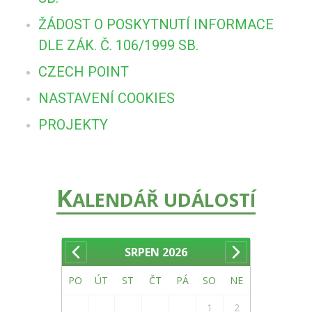
ŽÁDOST O POSKYTNUTÍ INFORMACE
DLE ZÁK. Č. 106/1999 SB.
CZECH POINT
NASTAVENÍ COOKIES
PROJEKTY
K
ALENDÁŘ UDÁLOSTÍ
SRPEN
2026
PO
ÚT
ST
ČT
PÁ
SO
NE
1
2