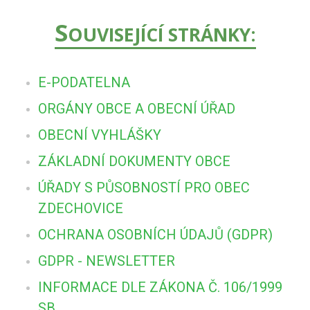
S
OUVISEJÍCÍ STRÁNKY:
E-PODATELNA
ORGÁNY OBCE A OBECNÍ ÚŘAD
OBECNÍ VYHLÁŠKY
ZÁKLADNÍ DOKUMENTY OBCE
ÚŘADY S PŮSOBNOSTÍ PRO OBEC
ZDECHOVICE
OCHRANA OSOBNÍCH ÚDAJŮ (GDPR)
GDPR - NEWSLETTER
INFORMACE DLE ZÁKONA Č. 106/1999
SB.