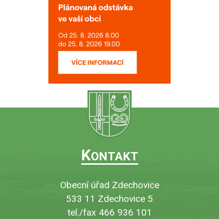
K
ONTAKT
Obecní úřad Zdechovice
533 11 Zdechovice 5
tel./fax 466 936 101