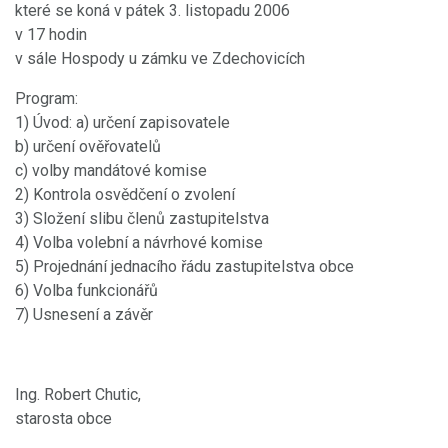
které se koná v pátek 3. listopadu 2006
v 17 hodin
v sále Hospody u zámku ve Zdechovicích
Program:
1) Úvod: a) určení zapisovatele
b) určení ověřovatelů
c) volby mandátové komise
2) Kontrola osvědčení o zvolení
3) Složení slibu členů zastupitelstva
4) Volba volební a návrhové komise
5) Projednání jednacího řádu zastupitelstva obce
6) Volba funkcionářů
7) Usnesení a závěr
Ing. Robert Chutic,
starosta obce