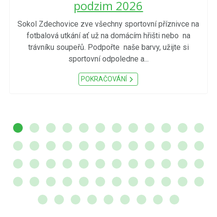
podzim 2026
Sokol Zdechovice zve všechny sportovní příznivce na
fotbalová utkání ať už na domácím hřišti nebo na
trávníku soupeřů. Podpořte naše barvy, užijte si
sportovní odpoledne a...
POKRAČOVÁNÍ