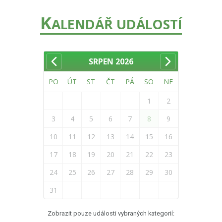
K
ALENDÁŘ UDÁLOSTÍ
SRPEN
2026
PO
ÚT
ST
ČT
PÁ
SO
NE
1
2
3
4
5
6
7
8
9
10
11
12
13
14
15
16
17
18
19
20
21
22
23
24
25
26
27
28
29
30
31
Zobrazit pouze události vybraných kategorií: