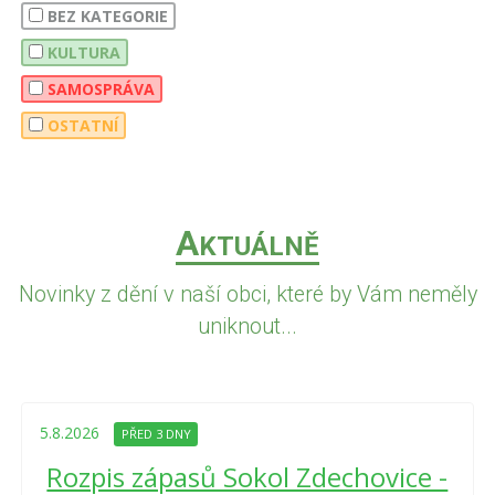
BEZ KATEGORIE
KULTURA
SAMOSPRÁVA
OSTATNÍ
A
KTUÁLNĚ
Novinky z dění v naší obci, které by Vám neměly
uniknout...
5.8.2026
PŘED 3 DNY
Rozpis zápasů Sokol Zdechovice -