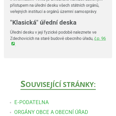
přístupem na úřední desku všech státních orgánů,
veřejných institucí a orgánů územní samosprávy.
"Klasická" úřední deska
Úřední desku v její fyzické podobě naleznete ve
Zdechovicích na staré budově obecního úřadu,
č.p. 96
.
S
OUVISEJÍCÍ STRÁNKY:
E-PODATELNA
ORGÁNY OBCE A OBECNÍ ÚŘAD