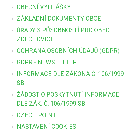
OBECNÍ VYHLÁŠKY
ZÁKLADNÍ DOKUMENTY OBCE
ÚŘADY S PŮSOBNOSTÍ PRO OBEC
ZDECHOVICE
OCHRANA OSOBNÍCH ÚDAJŮ (GDPR)
GDPR - NEWSLETTER
INFORMACE DLE ZÁKONA Č. 106/1999
SB.
ŽÁDOST O POSKYTNUTÍ INFORMACE
DLE ZÁK. Č. 106/1999 SB.
CZECH POINT
NASTAVENÍ COOKIES