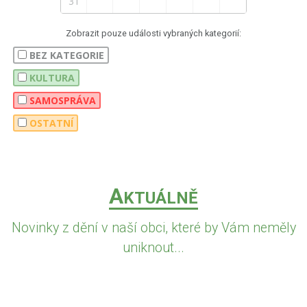
31
Zobrazit pouze události vybraných kategorií:
BEZ KATEGORIE
KULTURA
SAMOSPRÁVA
OSTATNÍ
A
KTUÁLNĚ
Novinky z dění v naší obci, které by Vám neměly
uniknout...