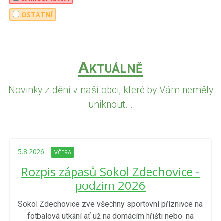
OSTATNÍ
A
KTUÁLNĚ
Novinky z dění v naší obci, které by Vám neměly
uniknout...
5.8.2026
VČERA
Rozpis zápasů Sokol Zdechovice -
podzim 2026
Sokol Zdechovice zve všechny sportovní příznivce na
fotbalová utkání ať už na domácím hřišti nebo na