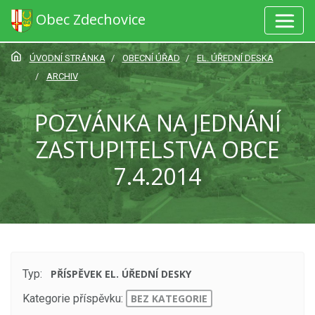
Obec Zdechovice
ÚVODNÍ STRÁNKA
OBECNÍ ÚŘAD
EL. ÚŘEDNÍ DESKA
ARCHIV
POZVÁNKA NA JEDNÁNÍ
ZASTUPITELSTVA OBCE
7.4.2014
Typ:
PŘÍSPĚVEK EL. ÚŘEDNÍ DESKY
Kategorie příspěvku:
BEZ KATEGORIE