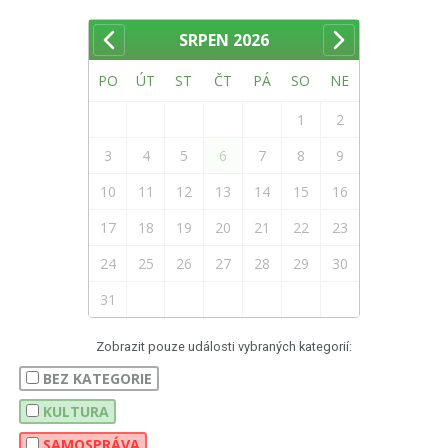
SRPEN
2026
PO
ÚT
ST
ČT
PÁ
SO
NE
1
2
3
4
5
6
7
8
9
10
11
12
13
14
15
16
17
18
19
20
21
22
23
24
25
26
27
28
29
30
31
Zobrazit pouze události vybraných kategorií:
BEZ KATEGORIE
KULTURA
SAMOSPRÁVA