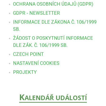
OCHRANA OSOBNÍCH ÚDAJŮ (GDPR)
GDPR - NEWSLETTER
INFORMACE DLE ZÁKONA Č. 106/1999
SB.
ŽÁDOST O POSKYTNUTÍ INFORMACE
DLE ZÁK. Č. 106/1999 SB.
CZECH POINT
NASTAVENÍ COOKIES
PROJEKTY
K
ALENDÁŘ UDÁLOSTÍ