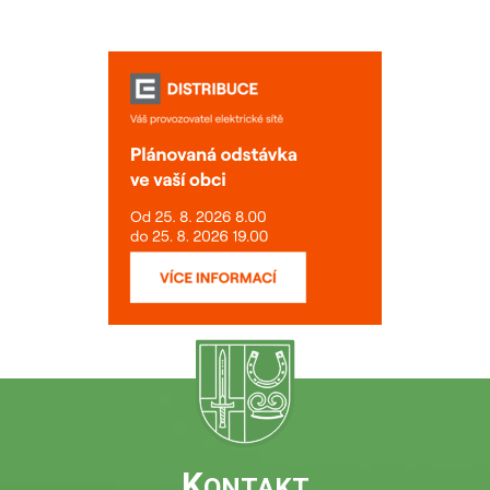
K
ONTAKT