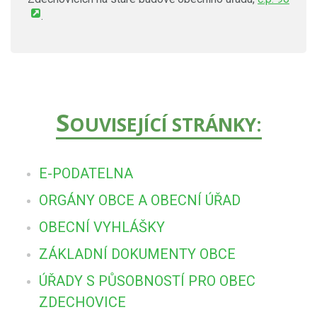
.
S
OUVISEJÍCÍ STRÁNKY:
E-PODATELNA
ORGÁNY OBCE A OBECNÍ ÚŘAD
OBECNÍ VYHLÁŠKY
ZÁKLADNÍ DOKUMENTY OBCE
ÚŘADY S PŮSOBNOSTÍ PRO OBEC
ZDECHOVICE