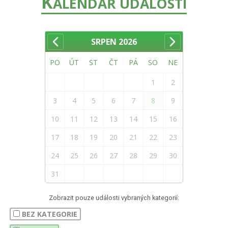
K
ALENDÁŘ UDÁLOSTÍ
SRPEN
2026
PO
ÚT
ST
ČT
PÁ
SO
NE
1
2
3
4
5
6
7
8
9
10
11
12
13
14
15
16
17
18
19
20
21
22
23
24
25
26
27
28
29
30
31
Zobrazit pouze události vybraných kategorií:
BEZ KATEGORIE