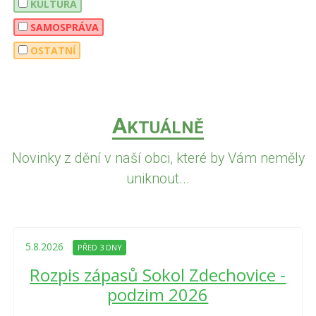
KULTURA
SAMOSPRÁVA
OSTATNÍ
A
KTUÁLNĚ
Novinky z dění v naší obci, které by Vám neměly
uniknout...
5.8.2026
PŘED 3 DNY
Rozpis zápasů Sokol Zdechovice -
podzim 2026