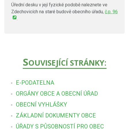
Úřední desku v její fyzické podobě naleznete ve
Zdechovicích na staré budově obecního úřadu,
č.p. 96
.
S
OUVISEJÍCÍ STRÁNKY:
E-PODATELNA
ORGÁNY OBCE A OBECNÍ ÚŘAD
OBECNÍ VYHLÁŠKY
ZÁKLADNÍ DOKUMENTY OBCE
ÚŘADY S PŮSOBNOSTÍ PRO OBEC