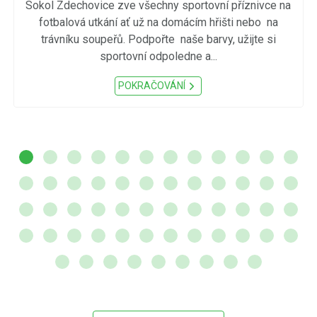
Sokol Zdechovice zve všechny sportovní příznivce na
fotbalová utkání ať už na domácím hřišti nebo na
trávníku soupeřů. Podpořte naše barvy, užijte si
sportovní odpoledne a...
POKRAČOVÁNÍ