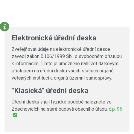
Elektronická úřední deska
Zveřejňovat údaje na elektronické úřední desce
zavedl zákon č.106/1999 Sb., o svobodném přístupu
k informacím. Tímto je umožněno nahlížet dálkovým
přístupem na úřední desku všech státních orgánů,
veřejných institucí a orgánů územní samosprávy.
"Klasická" úřední deska
Úřední desku v její fyzické podobě naleznete ve
Zdechovicích na staré budově obecního úřadu,
č.p. 96
.