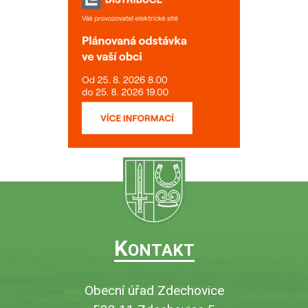
K
ONTAKT
Obecní úřad Zdechovice