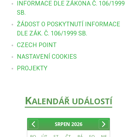
INFORMACE DLE ZÁKONA Č. 106/1999
SB.
ŽÁDOST O POSKYTNUTÍ INFORMACE
DLE ZÁK. Č. 106/1999 SB.
CZECH POINT
NASTAVENÍ COOKIES
PROJEKTY
K
ALENDÁŘ UDÁLOSTÍ
SRPEN
2026
PO
ÚT
ST
ČT
PÁ
SO
NE