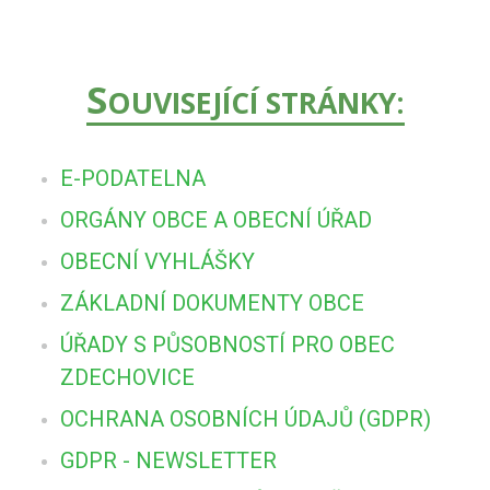
S
OUVISEJÍCÍ STRÁNKY:
E-PODATELNA
ORGÁNY OBCE A OBECNÍ ÚŘAD
OBECNÍ VYHLÁŠKY
ZÁKLADNÍ DOKUMENTY OBCE
ÚŘADY S PŮSOBNOSTÍ PRO OBEC
ZDECHOVICE
OCHRANA OSOBNÍCH ÚDAJŮ (GDPR)
GDPR - NEWSLETTER