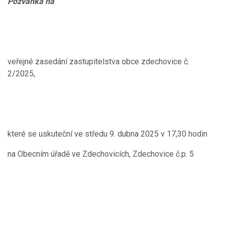
Pozvánka na
veřejné zasedání zastupitelstva obce zdechovice č.
2/2025,
které se uskuteční ve středu 9. dubna 2025 v 17,30 hodin
na Obecním úřadě ve Zdechovicích, Zdechovice č.p. 5