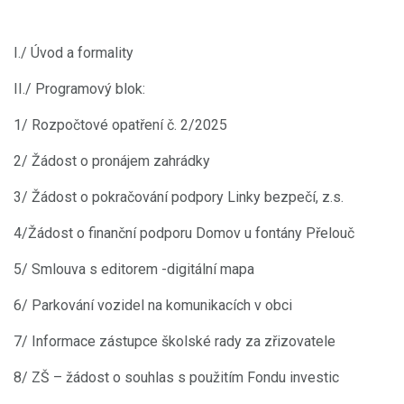
I./ Úvod a formality
II./ Programový blok:
1/ Rozpočtové opatření č. 2/2025
2/ Žádost o pronájem zahrádky
3/ Žádost o pokračování podpory Linky bezpečí, z.s.
4/Žádost o finanční podporu Domov u fontány Přelouč
5/ Smlouva s editorem -digitální mapa
6/ Parkování vozidel na komunikacích v obci
7/ Informace zástupce školské rady za zřizovatele
8/ ZŠ – žádost o souhlas s použitím Fondu investic