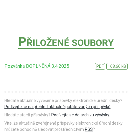
P
ŘILOŽENÉ SOUBORY
Pozvánka DOPLNĚNÁ 3.4.2025
PDF
168.66 kB
Hledáte aktuálně vyvěšené příspěvky elektronické úřední desky?
Podívejte se na přehled aktuálně publikovaných příspěvků
.
Hledáte starší příspěvky?
Podívejte se do archivu vývěsky
.
Víte, že aktuálně zveřejněné příspěvky elektronické úřední desky
můžete pohodlně sledovat prostřednictvím
RSS
?