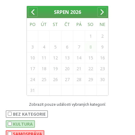
SRPEN
2026
PO
ÚT
ST
ČT
PÁ
SO
NE
1
2
3
4
5
6
7
8
9
10
11
12
13
14
15
16
17
18
19
20
21
22
23
24
25
26
27
28
29
30
31
Zobrazit pouze události vybraných kategorií:
BEZ KATEGORIE
KULTURA
SAMOSPRÁVA