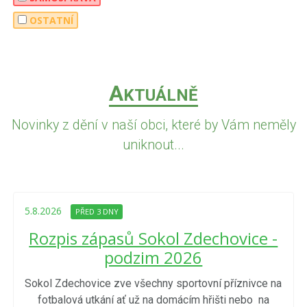
OSTATNÍ
A
KTUÁLNĚ
Novinky z dění v naší obci, které by Vám neměly
uniknout...
5.8.2026
PŘED 3 DNY
Rozpis zápasů Sokol Zdechovice -
podzim 2026
Sokol Zdechovice zve všechny sportovní příznivce na
fotbalová utkání ať už na domácím hřišti nebo na