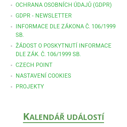
OCHRANA OSOBNÍCH ÚDAJŮ (GDPR)
GDPR - NEWSLETTER
INFORMACE DLE ZÁKONA Č. 106/1999
SB.
ŽÁDOST O POSKYTNUTÍ INFORMACE
DLE ZÁK. Č. 106/1999 SB.
CZECH POINT
NASTAVENÍ COOKIES
PROJEKTY
K
ALENDÁŘ UDÁLOSTÍ