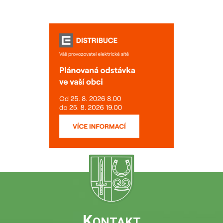
K
ONTAKT