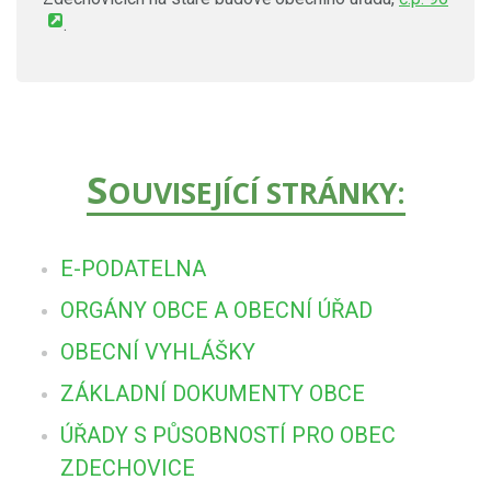
.
S
OUVISEJÍCÍ STRÁNKY:
E-PODATELNA
ORGÁNY OBCE A OBECNÍ ÚŘAD
OBECNÍ VYHLÁŠKY
ZÁKLADNÍ DOKUMENTY OBCE
ÚŘADY S PŮSOBNOSTÍ PRO OBEC
ZDECHOVICE