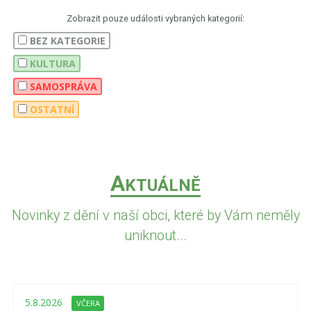
Zobrazit pouze události vybraných kategorií:
BEZ KATEGORIE
KULTURA
SAMOSPRÁVA
OSTATNÍ
A
KTUÁLNĚ
Novinky z dění v naší obci, které by Vám neměly
uniknout...
5.8.2026
VČERA