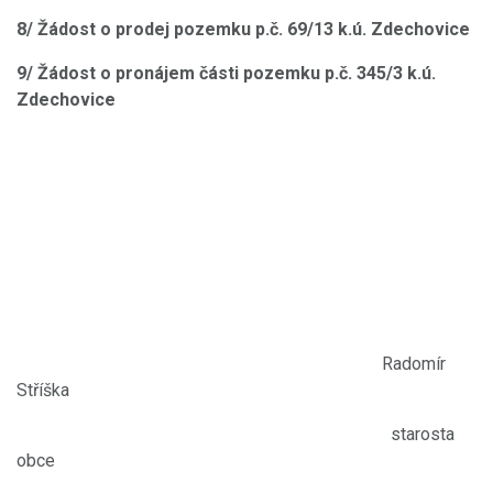
8/ Žádost o prodej pozemku p.č. 69/13 k.ú. Zdechovice
9/ Žádost o pronájem části pozemku p.č. 345/3 k.ú.
Zdechovice
Radomír
Stříška
starosta
obce