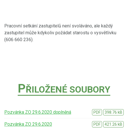
Pracovní setkání zastupitelů není svoláváno, ale každý
zastupitel může kdykoliv požádat starostu o vysvětlivku
(606 660 236).
P
ŘILOŽENÉ SOUBORY
Pozvánka ZO 29.6.2020 doplněná
PDF
398.76 kB
Pozvánka ZO 29.6.2020
PDF
421.26 kB