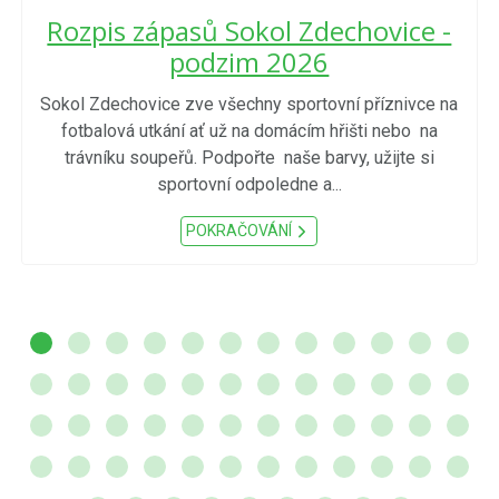
Rozpis zápasů Sokol Zdechovice -
podzim 2026
Sokol Zdechovice zve všechny sportovní příznivce na
fotbalová utkání ať už na domácím hřišti nebo na
trávníku soupeřů. Podpořte naše barvy, užijte si
sportovní odpoledne a...
POKRAČOVÁNÍ