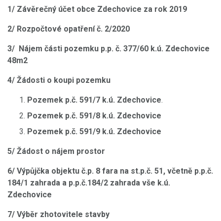
1/ Závěrečný účet obce Zdechovice za rok 2019
2/ Rozpočtové opatření č. 2/2020
3/ Nájem části pozemku p.p. č. 377/60 k.ú. Zdechovice
48m2
4/ Žádosti o koupi pozemku
Pozemek p.č. 591/7 k.ú. Zdechovice
.
Pozemek p.č. 591/8 k.ú. Zdechovice
Pozemek p.č. 591/9 k.ú. Zdechovice
5/ Žádost o nájem prostor
6/ Výpůjčka objektu č.p. 8 fara na st.p.č. 51, včetně p.p.č.
184/1 zahrada a p.p.č.184/2 zahrada vše k.ú.
Zdechovice
7/ Výběr zhotovitele stavby