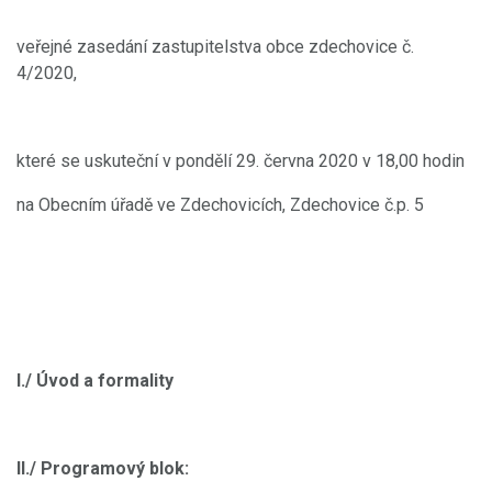
veřejné zasedání zastupitelstva obce zdechovice č.
4/2020,
které se uskuteční v pondělí 29. června 2020 v 18,00 hodin
na Obecním úřadě ve Zdechovicích, Zdechovice č.p. 5
I./ Úvod a formality
II./ Programový blok: