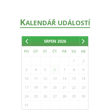
K
ALENDÁŘ UDÁLOSTÍ
SRPEN
2026
PO
ÚT
ST
ČT
PÁ
SO
NE
1
2
3
4
5
6
7
8
9
10
11
12
13
14
15
16
17
18
19
20
21
22
23
24
25
26
27
28
29
30
31