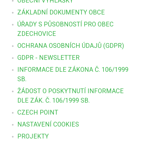
OBECNÍ VYHLÁŠKY
ZÁKLADNÍ DOKUMENTY OBCE
ÚŘADY S PŮSOBNOSTÍ PRO OBEC
ZDECHOVICE
OCHRANA OSOBNÍCH ÚDAJŮ (GDPR)
GDPR - NEWSLETTER
INFORMACE DLE ZÁKONA Č. 106/1999
SB.
ŽÁDOST O POSKYTNUTÍ INFORMACE
DLE ZÁK. Č. 106/1999 SB.
CZECH POINT
NASTAVENÍ COOKIES
PROJEKTY