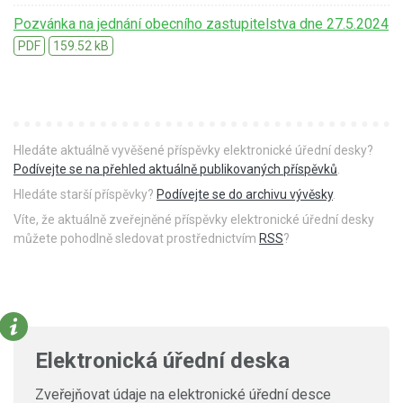
Pozvánka na jednání obecního zastupitelstva dne 27.5.2024
PDF
159.52 kB
Hledáte aktuálně vyvěšené příspěvky elektronické úřední desky?
Podívejte se na přehled aktuálně publikovaných příspěvků
.
Hledáte starší příspěvky?
Podívejte se do archivu vývěsky
.
Víte, že aktuálně zveřejněné příspěvky elektronické úřední desky
můžete pohodlně sledovat prostřednictvím
RSS
?
Elektronická úřední deska
Zveřejňovat údaje na elektronické úřední desce