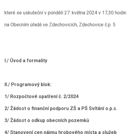
které se uskuteční v pondělí 27. května 2024 v 17,30 hodin
na Obecním úřadě ve Zdechovicích, Zdechovice č.p. 5
I./ Úvod a formality
II./ Programový blok:
1/ Rozpočtové opatření č. 2/2024
2/ Žádost o finanční podporu ZŠ a PŠ Svítání o.p.s.
3/ Žádost o odkup obecních pozemků
4/ Stanovení cen nájmu hrobového místa a služeb