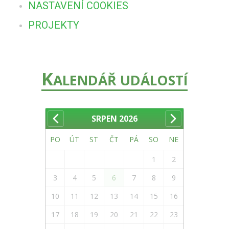
NASTAVENÍ COOKIES
PROJEKTY
K
ALENDÁŘ UDÁLOSTÍ
SRPEN
2026
PO
ÚT
ST
ČT
PÁ
SO
NE
1
2
3
4
5
6
7
8
9
10
11
12
13
14
15
16
17
18
19
20
21
22
23