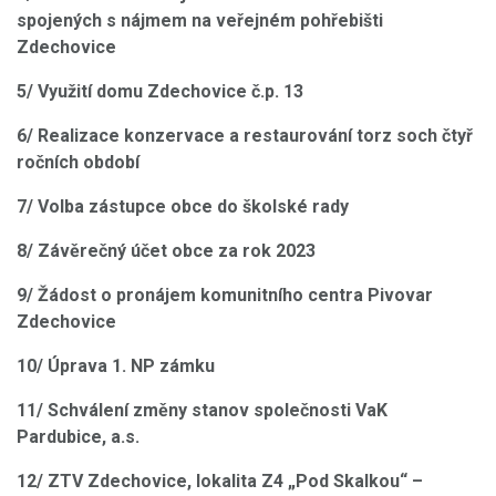
spojených s nájmem na veřejném pohřebišti
Zdechovice
5/ Využití domu Zdechovice č.p. 13
6/ Realizace konzervace a restaurování torz soch čtyř
ročních období
7/ Volba zástupce obce do školské rady
8/ Závěrečný účet obce za rok 2023
9/ Žádost o pronájem komunitního centra Pivovar
Zdechovice
10/ Úprava 1. NP zámku
11/ Schválení změny stanov společnosti VaK
Pardubice, a.s.
12/ ZTV Zdechovice, lokalita Z4 „Pod Skalkou“ –