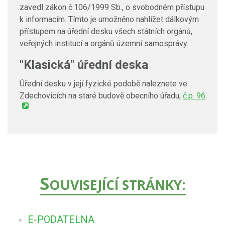
zavedl zákon č.106/1999 Sb., o svobodném přístupu
k informacím. Tímto je umožněno nahlížet dálkovým
přístupem na úřední desku všech státních orgánů,
veřejných institucí a orgánů územní samosprávy.
"Klasická" úřední deska
Úřední desku v její fyzické podobě naleznete ve
Zdechovicích na staré budově obecního úřadu,
č.p. 96
.
S
OUVISEJÍCÍ STRÁNKY:
E-PODATELNA