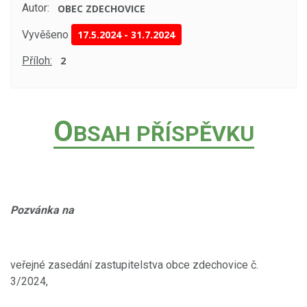
Autor:
OBEC ZDECHOVICE
Vyvěšeno
17.5.2024
-
31.7.2024
Příloh:
2
O
BSAH PŘÍSPĚVKU
Pozvánka na
veřejné zasedání zastupitelstva obce zdechovice č.
3/2024,