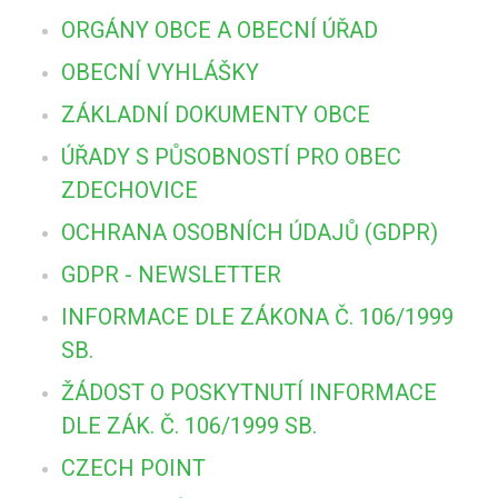
ORGÁNY OBCE A OBECNÍ ÚŘAD
OBECNÍ VYHLÁŠKY
ZÁKLADNÍ DOKUMENTY OBCE
ÚŘADY S PŮSOBNOSTÍ PRO OBEC
ZDECHOVICE
OCHRANA OSOBNÍCH ÚDAJŮ (GDPR)
GDPR - NEWSLETTER
INFORMACE DLE ZÁKONA Č. 106/1999
SB.
ŽÁDOST O POSKYTNUTÍ INFORMACE
DLE ZÁK. Č. 106/1999 SB.
CZECH POINT