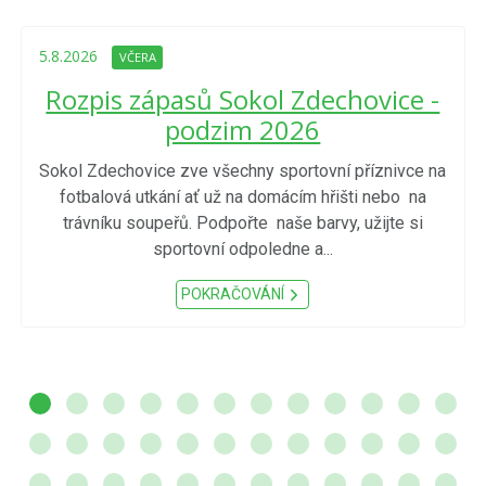
5.8.2026
VČERA
Rozpis zápasů Sokol Zdechovice -
podzim 2026
Sokol Zdechovice zve všechny sportovní příznivce na
fotbalová utkání ať už na domácím hřišti nebo na
trávníku soupeřů. Podpořte naše barvy, užijte si
sportovní odpoledne a...
POKRAČOVÁNÍ