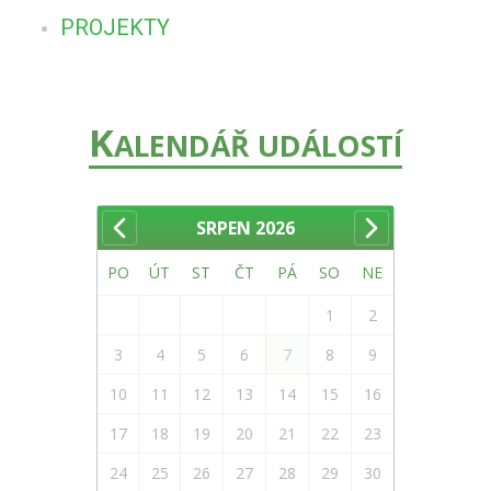
PROJEKTY
K
ALENDÁŘ UDÁLOSTÍ
SRPEN
2026
PO
ÚT
ST
ČT
PÁ
SO
NE
1
2
3
4
5
6
7
8
9
10
11
12
13
14
15
16
17
18
19
20
21
22
23
24
25
26
27
28
29
30