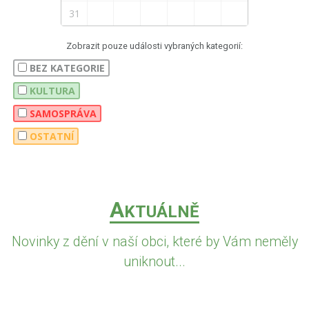
31
Zobrazit pouze události vybraných kategorií:
BEZ KATEGORIE
KULTURA
SAMOSPRÁVA
OSTATNÍ
A
KTUÁLNĚ
Novinky z dění v naší obci, které by Vám neměly
uniknout...