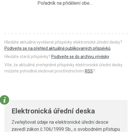
Pořadník na přidělení obecního bytu 14.12.2010
Hledáte aktuálně vyvěšené příspěvky elektronické úřední desky?
Podívejte se na přehled aktuálně publikovaných příspěvků
.
Hledáte starší příspěvky?
Podívejte se do archivu vývěsky
.
Víte, že aktuálně zveřejněné příspěvky elektronické úřední desky
můžete pohodlně sledovat prostřednictvím
RSS
?
Elektronická úřední deska
Zveřejňovat údaje na elektronické úřední desce
zavedl zákon č.106/1999 Sb., o svobodném přístupu