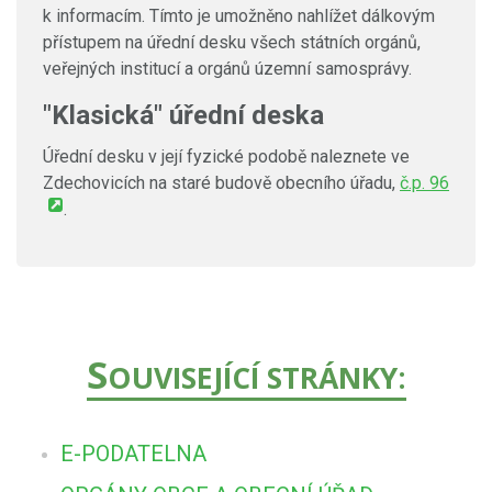
k informacím. Tímto je umožněno nahlížet dálkovým
přístupem na úřední desku všech státních orgánů,
veřejných institucí a orgánů územní samosprávy.
"Klasická" úřední deska
Úřední desku v její fyzické podobě naleznete ve
Zdechovicích na staré budově obecního úřadu,
č.p. 96
.
S
OUVISEJÍCÍ STRÁNKY:
E-PODATELNA