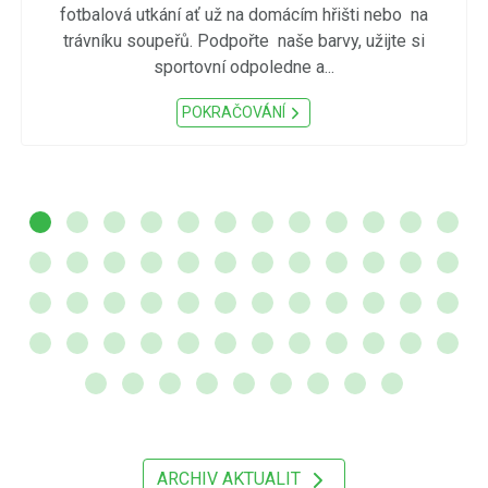
fotbalová utkání ať už na domácím hřišti nebo na
trávníku soupeřů. Podpořte naše barvy, užijte si
sportovní odpoledne a...
POKRAČOVÁNÍ
ARCHIV AKTUALIT