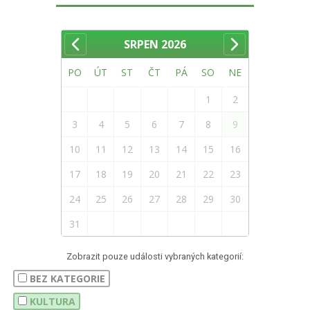
SRPEN
2026
PO
ÚT
ST
ČT
PÁ
SO
NE
1
2
3
4
5
6
7
8
9
10
11
12
13
14
15
16
17
18
19
20
21
22
23
24
25
26
27
28
29
30
31
Zobrazit pouze události vybraných kategorií:
BEZ KATEGORIE
KULTURA