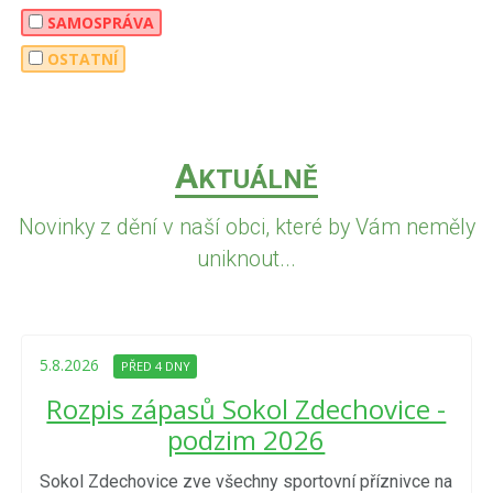
SAMOSPRÁVA
OSTATNÍ
A
KTUÁLNĚ
Novinky z dění v naší obci, které by Vám neměly
uniknout...
5.8.2026
PŘED 4 DNY
Rozpis zápasů Sokol Zdechovice -
podzim 2026
Sokol Zdechovice zve všechny sportovní příznivce na