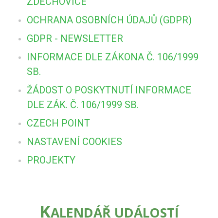
ZDECHOVICE
OCHRANA OSOBNÍCH ÚDAJŮ (GDPR)
GDPR - NEWSLETTER
INFORMACE DLE ZÁKONA Č. 106/1999
SB.
ŽÁDOST O POSKYTNUTÍ INFORMACE
DLE ZÁK. Č. 106/1999 SB.
CZECH POINT
NASTAVENÍ COOKIES
PROJEKTY
K
ALENDÁŘ UDÁLOSTÍ