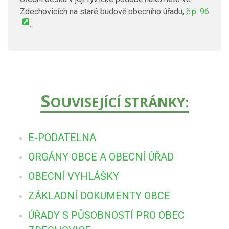
Zdechovicích na staré budově obecního úřadu,
č.p. 96
.
S
OUVISEJÍCÍ STRÁNKY:
E-PODATELNA
ORGÁNY OBCE A OBECNÍ ÚŘAD
OBECNÍ VYHLÁŠKY
ZÁKLADNÍ DOKUMENTY OBCE
ÚŘADY S PŮSOBNOSTÍ PRO OBEC