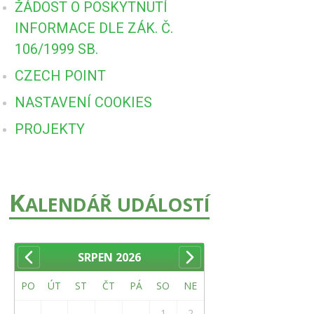
ŽÁDOST O POSKYTNUTÍ
INFORMACE DLE ZÁK. Č.
106/1999 SB.
CZECH POINT
NASTAVENÍ COOKIES
PROJEKTY
K
ALENDÁŘ UDÁLOSTÍ
SRPEN
2026
PO
ÚT
ST
ČT
PÁ
SO
NE
1
2