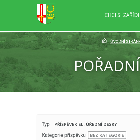
CHCI SI ZAŘÍD
ÚVODNÍ STRÁN
POŘADNÍ
Typ:
PŘÍSPĚVEK EL. ÚŘEDNÍ DESKY
Kategorie příspěvku:
BEZ KATEGORIE