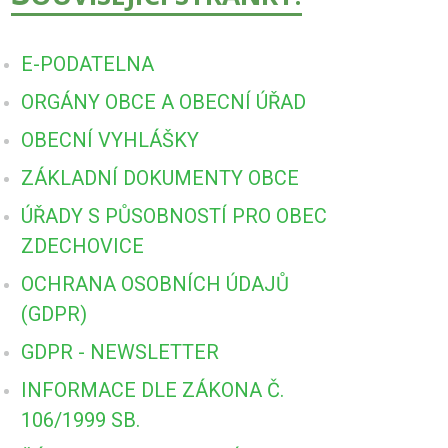
E-PODATELNA
ORGÁNY OBCE A OBECNÍ ÚŘAD
OBECNÍ VYHLÁŠKY
ZÁKLADNÍ DOKUMENTY OBCE
ÚŘADY S PŮSOBNOSTÍ PRO OBEC
ZDECHOVICE
OCHRANA OSOBNÍCH ÚDAJŮ
(GDPR)
GDPR - NEWSLETTER
INFORMACE DLE ZÁKONA Č.
106/1999 SB.