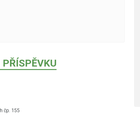
 PŘÍSPĚVKU
h čp. 155