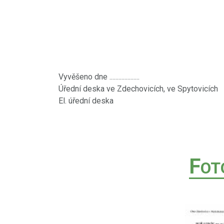
Vyvěšeno dne ....................
Úřední deska ve Zdechovicích, ve Spytovicích
El. úřední deska
F
OT