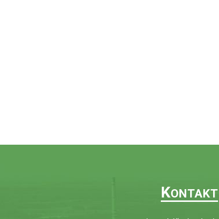
K
ONTAKT