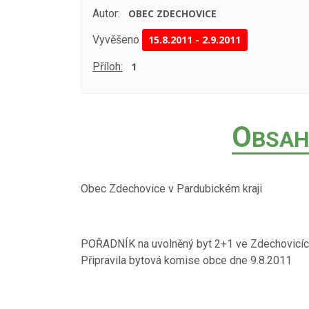
Autor:
OBEC ZDECHOVICE
Vyvěšeno
15.8.2011
-
2.9.2011
Příloh:
1
O
BSAH
Obec Zdechovice v Pardubickém kraji
POŘADNÍK na uvolněný byt 2+1 ve Zdechovicíc
Připravila bytová komise obce dne 9.8.2011