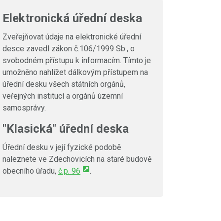
Elektronická úřední deska
Zveřejňovat údaje na elektronické úřední
desce zavedl zákon č.106/1999 Sb., o
svobodném přístupu k informacím. Tímto je
umožněno nahlížet dálkovým přístupem na
úřední desku všech státních orgánů,
veřejných institucí a orgánů územní
samosprávy.
"Klasická" úřední deska
Úřední desku v její fyzické podobě
naleznete ve Zdechovicích na staré budově
obecního úřadu,
č.p. 96
.