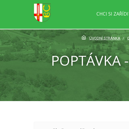
CHCI SI ZAŘÍD
ÚVODNÍ STRÁNKA
POPTÁVKA -