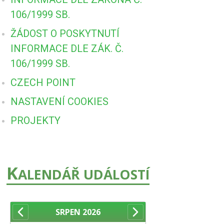
106/1999 SB.
ŽÁDOST O POSKYTNUTÍ
INFORMACE DLE ZÁK. Č.
106/1999 SB.
CZECH POINT
NASTAVENÍ COOKIES
PROJEKTY
K
ALENDÁŘ UDÁLOSTÍ
SRPEN
2026