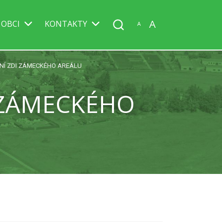
A
 OBCI
KONTAKTY
A
ŽNÍ ZDI ZÁMECKÉHO AREÁLU
I ZÁMECKÉHO