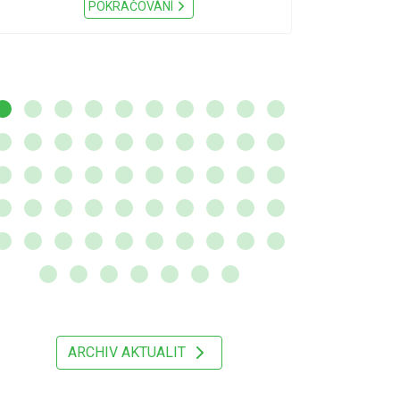
Nařízení Pardu
POKRAČOVÁNÍ
ARCHIV AKTUALIT