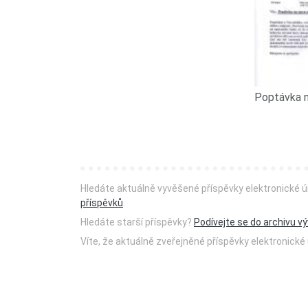
Hledáte aktuálně vyvěšené příspěvky elektronické 
příspěvků
.
Hledáte starší příspěvky?
Podívejte se do archivu v
Víte, že aktuálně zveřejněné příspěvky elektronic