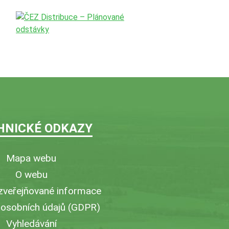
HNICKÉ ODKAZY
Mapa webu
O webu
zveřejňované informace
 osobních údajů (GDPR)
Vyhledávání