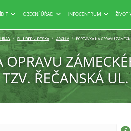
ÍDIT
OBECNÍ ÚŘAD
INFOCENTRUM
ŽIVOT 
 ÚŘAD
EL. ÚŘEDNÍ DESKA
ARCHIV
POPTÁVKA NA OPRAVU ZÁMECKÉ
A OPRAVU ZÁMECKÉ
TZV. ŘEČANSKÁ UL.