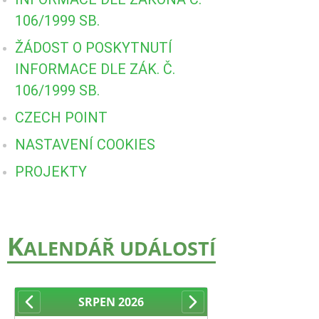
106/1999 SB.
ŽÁDOST O POSKYTNUTÍ
INFORMACE DLE ZÁK. Č.
106/1999 SB.
CZECH POINT
NASTAVENÍ COOKIES
PROJEKTY
K
ALENDÁŘ UDÁLOSTÍ
SRPEN
2026