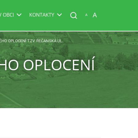
A
V OBCI
KONTAKTY
A
HO OPLOCENÍ TZV. ŘEČANSKÁ UL.
HO OPLOCENÍ