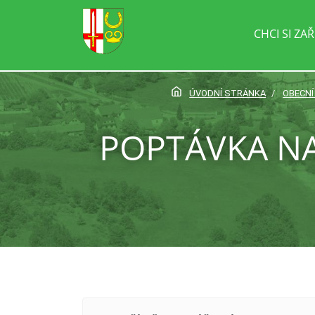
CHCI SI ZAŘ
ÚVODNÍ STRÁNKA
OBECNÍ
POPTÁVKA N