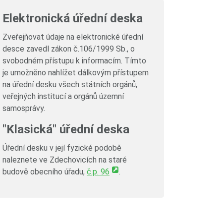
Elektronická úřední deska
Zveřejňovat údaje na elektronické úřední
desce zavedl zákon č.106/1999 Sb., o
svobodném přístupu k informacím. Tímto
je umožněno nahlížet dálkovým přístupem
na úřední desku všech státních orgánů,
veřejných institucí a orgánů územní
samosprávy.
"Klasická" úřední deska
Úřední desku v její fyzické podobě
naleznete ve Zdechovicích na staré
budově obecního úřadu,
č.p. 96
.