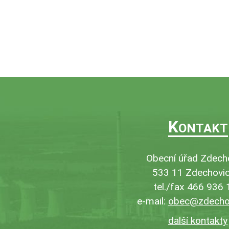
K
ONTAKT
Obecní úřad Zdech
533 11 Zdechovic
tel./fax 466 936
e-mail:
obec@zdechov
další kontakty