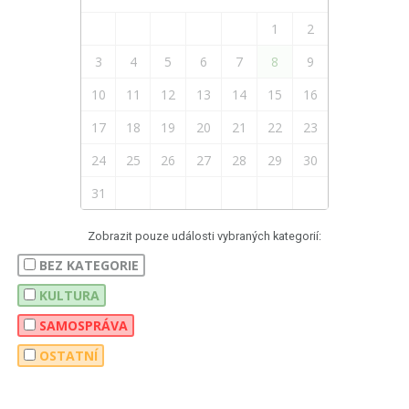
1
2
3
4
5
6
7
8
9
10
11
12
13
14
15
16
17
18
19
20
21
22
23
24
25
26
27
28
29
30
31
Zobrazit pouze události vybraných kategorií:
BEZ KATEGORIE
KULTURA
SAMOSPRÁVA
OSTATNÍ