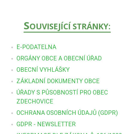
S
OUVISEJÍCÍ STRÁNKY:
E-PODATELNA
ORGÁNY OBCE A OBECNÍ ÚŘAD
OBECNÍ VYHLÁŠKY
ZÁKLADNÍ DOKUMENTY OBCE
ÚŘADY S PŮSOBNOSTÍ PRO OBEC
ZDECHOVICE
OCHRANA OSOBNÍCH ÚDAJŮ (GDPR)
GDPR - NEWSLETTER