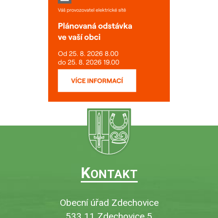
K
ONTAKT
Obecní úřad Zdechovice
533 11 Zdechovice 5