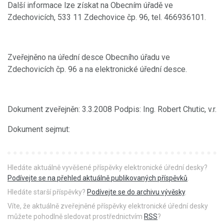
Další informace lze získat na Obecním úřadě ve
Zdechovicích, 533 11 Zdechovice čp. 96, tel. 466936101.
Zveřejněno na úřední desce Obecního úřadu ve
Zdechovicích čp. 96 a na elektronické úřední desce.
Dokument zveřejněn: 3.3.2008 Podpis: Ing. Robert Chutic, v.r.
Dokument sejmut:
Hledáte aktuálně vyvěšené příspěvky elektronické úřední desky?
Podívejte se na přehled aktuálně publikovaných příspěvků
.
Hledáte starší příspěvky?
Podívejte se do archivu vývěsky
.
Víte, že aktuálně zveřejněné příspěvky elektronické úřední desky
můžete pohodlně sledovat prostřednictvím
RSS
?