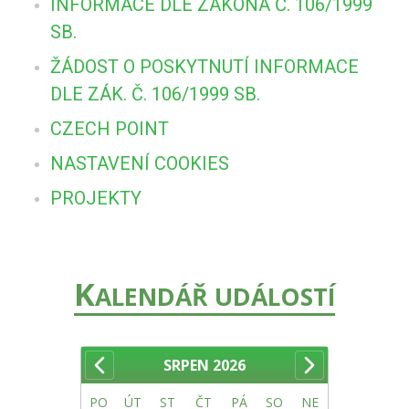
INFORMACE DLE ZÁKONA Č. 106/1999
SB.
ŽÁDOST O POSKYTNUTÍ INFORMACE
DLE ZÁK. Č. 106/1999 SB.
CZECH POINT
NASTAVENÍ COOKIES
PROJEKTY
K
ALENDÁŘ UDÁLOSTÍ
SRPEN
2026
PO
ÚT
ST
ČT
PÁ
SO
NE