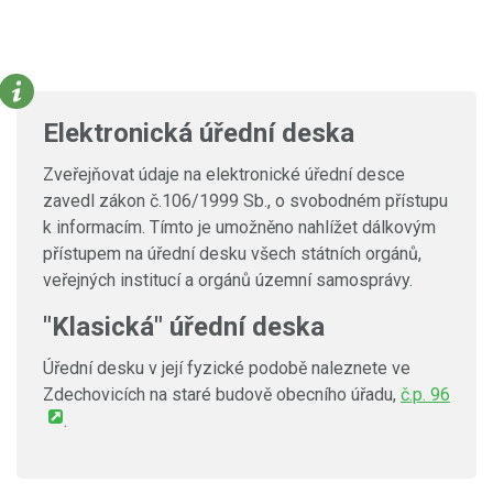
Elektronická úřední deska
Zveřejňovat údaje na elektronické úřední desce
zavedl zákon č.106/1999 Sb., o svobodném přístupu
k informacím. Tímto je umožněno nahlížet dálkovým
přístupem na úřední desku všech státních orgánů,
veřejných institucí a orgánů územní samosprávy.
"Klasická" úřední deska
Úřední desku v její fyzické podobě naleznete ve
Zdechovicích na staré budově obecního úřadu,
č.p. 96
.