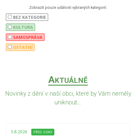
Zobrazit pouze události vybraných kategorií:
BEZ KATEGORIE
KULTURA
SAMOSPRÁVA
OSTATNÍ
A
KTUÁLNĚ
Novinky z dění v naší obci, které by Vám neměly
uniknout...
5.8.2026
PŘED 3 DNY