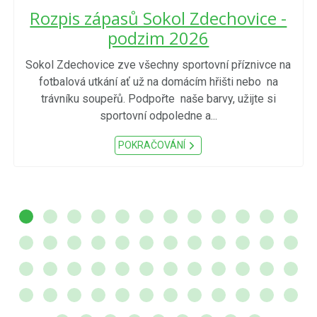
Rozpis zápasů Sokol Zdechovice -
podzim 2026
Sokol Zdechovice zve všechny sportovní příznivce na
fotbalová utkání ať už na domácím hřišti nebo na
trávníku soupeřů. Podpořte naše barvy, užijte si
sportovní odpoledne a...
POKRAČOVÁNÍ