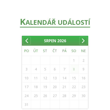
K
ALENDÁŘ UDÁLOSTÍ
SRPEN
2026
PO
ÚT
ST
ČT
PÁ
SO
NE
1
2
3
4
5
6
7
8
9
10
11
12
13
14
15
16
17
18
19
20
21
22
23
24
25
26
27
28
29
30
31