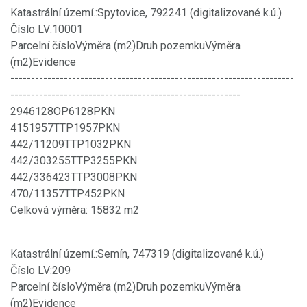
Katastrální území.:Spytovice, 792241 (digitalizované k.ú.)
Číslo LV:10001
Parcelní čísloVýměra (m2)Druh pozemkuVýměra
(m2)Evidence
---------------------------------------------------------------------
--------------------------------------------------------
2946128OP6128PKN
4151957TTP1957PKN
442/11209TTP1032PKN
442/303255TTP3255PKN
442/336423TTP3008PKN
470/11357TTP452PKN
Celková výměra: 15832 m2
Katastrální území.:Semín, 747319 (digitalizované k.ú.)
Číslo LV:209
Parcelní čísloVýměra (m2)Druh pozemkuVýměra
(m2)Evidence