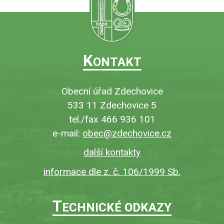
K
ONTAKT
Obecní úřad Zdechovice
533 11 Zdechovice 5
tel./fax 466 936 101
e-mail:
obec@zdechovice.cz
další kontakty
informace dle z. č. 106/1999 Sb.
T
ECHNICKÉ ODKAZY