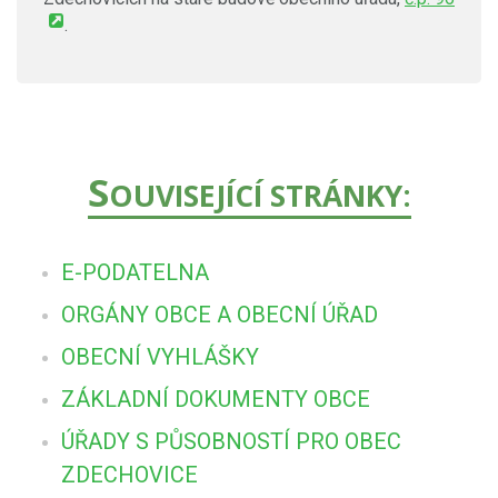
.
S
OUVISEJÍCÍ STRÁNKY:
E-PODATELNA
ORGÁNY OBCE A OBECNÍ ÚŘAD
OBECNÍ VYHLÁŠKY
ZÁKLADNÍ DOKUMENTY OBCE
ÚŘADY S PŮSOBNOSTÍ PRO OBEC
ZDECHOVICE