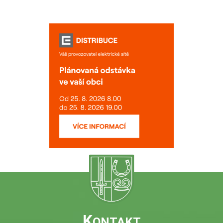
K
ONTAKT