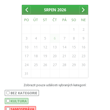
SRPEN
2026
PO
ÚT
ST
ČT
PÁ
SO
NE
1
2
3
4
5
6
7
8
9
10
11
12
13
14
15
16
17
18
19
20
21
22
23
24
25
26
27
28
29
30
31
Zobrazit pouze události vybraných kategorií:
BEZ KATEGORIE
KULTURA
SAMOSPRÁVA