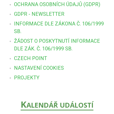
OCHRANA OSOBNÍCH ÚDAJŮ (GDPR)
GDPR - NEWSLETTER
INFORMACE DLE ZÁKONA Č. 106/1999
SB.
ŽÁDOST O POSKYTNUTÍ INFORMACE
DLE ZÁK. Č. 106/1999 SB.
CZECH POINT
NASTAVENÍ COOKIES
PROJEKTY
K
ALENDÁŘ UDÁLOSTÍ