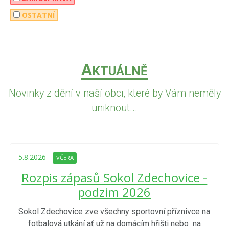
OSTATNÍ
A
KTUÁLNĚ
Novinky z dění v naší obci, které by Vám neměly
uniknout...
5.8.2026
VČERA
Rozpis zápasů Sokol Zdechovice -
podzim 2026
Sokol Zdechovice zve všechny sportovní příznivce na
fotbalová utkání ať už na domácím hřišti nebo na