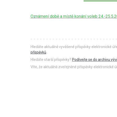
Oznámení době a místě konání voleb 24.-25.5.
Hledáte aktuálně vyvěšené příspěvky elektronické ú
příspěvků
.
Hledáte starší příspěvky?
Podívejte se do archivu výv
Víte, že aktuálně zveřejněné příspěvky elektronické