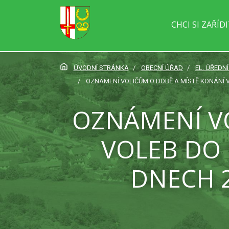
CHCI SI ZAŘÍD
ÚVODNÍ STRÁNKA
OBECNÍ ÚŘAD
EL. ÚŘEDN
OZNÁMENÍ VOLIČŮM O DOBĚ A MÍSTĚ KONÁNÍ V
OZNÁMENÍ V
VOLEB DO
DNECH 2