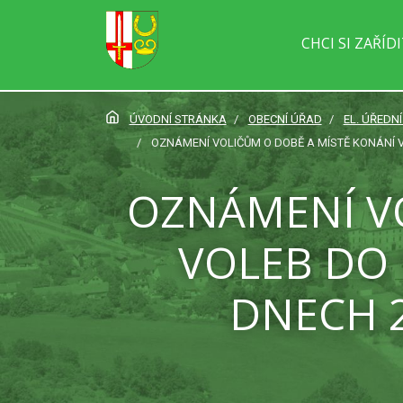
CHCI SI ZAŘÍD
ÚVODNÍ STRÁNKA
OBECNÍ ÚŘAD
EL. ÚŘEDN
OZNÁMENÍ VOLIČŮM O DOBĚ A MÍSTĚ KONÁNÍ V
OZNÁMENÍ V
VOLEB DO
DNECH 2