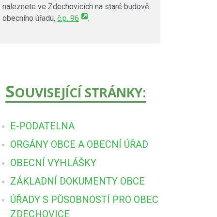
naleznete ve Zdechovicích na staré budově
obecního úřadu,
č.p. 96
.
S
OUVISEJÍCÍ STRÁNKY:
E-PODATELNA
ORGÁNY OBCE A OBECNÍ ÚŘAD
OBECNÍ VYHLÁŠKY
ZÁKLADNÍ DOKUMENTY OBCE
ÚŘADY S PŮSOBNOSTÍ PRO OBEC
ZDECHOVICE