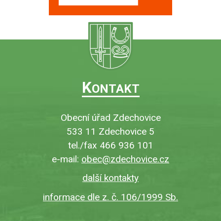
K
ONTAKT
Obecní úřad Zdechovice
533 11 Zdechovice 5
tel./fax 466 936 101
e-mail:
obec@zdechovice.cz
další kontakty
informace dle z. č. 106/1999 Sb.