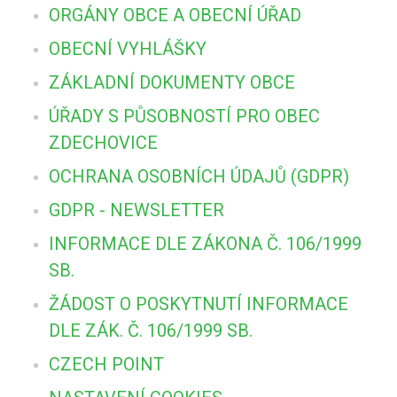
ORGÁNY OBCE A OBECNÍ ÚŘAD
OBECNÍ VYHLÁŠKY
ZÁKLADNÍ DOKUMENTY OBCE
ÚŘADY S PŮSOBNOSTÍ PRO OBEC
ZDECHOVICE
OCHRANA OSOBNÍCH ÚDAJŮ (GDPR)
GDPR - NEWSLETTER
INFORMACE DLE ZÁKONA Č. 106/1999
SB.
ŽÁDOST O POSKYTNUTÍ INFORMACE
DLE ZÁK. Č. 106/1999 SB.
CZECH POINT