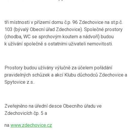
tři místnosti v přízemí domu č.p. 96 Zdechovice na st.p.č.
103 (bývalý Obecní úřad Zdechovice). Společné prostory
(chodba, WC se sprchovým koutem a nádvoří) budou
k užívání společně s ostatními uživateli nemovitosti.
Prostory budou užívány výlučně za účelem pořádání
pravidelných schůzek a akcí Klubu důchodců Zdechovice a
Spytovice z.s..
Zveřejněno na úřední desce Obecního úřadu ve
Zdechovicích čp. 5 a
na
www.zdechovice.cz