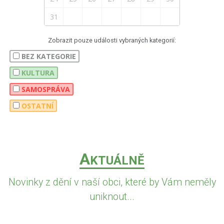
31
Zobrazit pouze události vybraných kategorií:
BEZ KATEGORIE
KULTURA
SAMOSPRÁVA
OSTATNÍ
A
KTUÁLNĚ
Novinky z dění v naší obci, které by Vám neměly
uniknout...