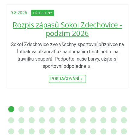
5.8.2026
PŘED 3 DNY
Rozpis zápasů Sokol Zdechovice -
podzim 2026
Sokol Zdechovice zve všechny sportovní příznivce na
fotbalová utkání ať už na domácím hřišti nebo na
trávníku soupeřů. Podpořte naše barvy, užijte si
sportovní odpoledne a...
POKRAČOVÁNÍ