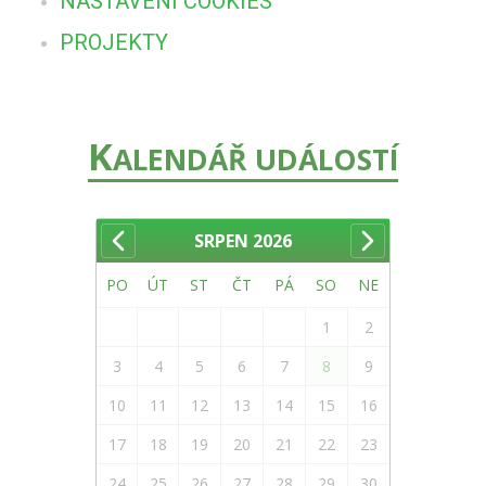
NASTAVENÍ COOKIES
PROJEKTY
K
ALENDÁŘ UDÁLOSTÍ
SRPEN
2026
PO
ÚT
ST
ČT
PÁ
SO
NE
1
2
3
4
5
6
7
8
9
10
11
12
13
14
15
16
17
18
19
20
21
22
23
24
25
26
27
28
29
30