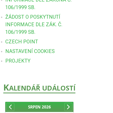
106/1999 SB.
ŽÁDOST O POSKYTNUTÍ
INFORMACE DLE ZÁK. Č.
106/1999 SB.
CZECH POINT
NASTAVENÍ COOKIES
PROJEKTY
K
ALENDÁŘ UDÁLOSTÍ
SRPEN
2026