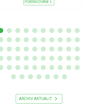
Nařízení Pardu
POKRAČOVÁNÍ
ARCHIV AKTUALIT