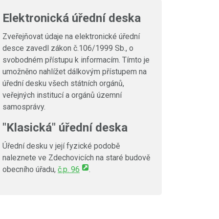
Elektronická úřední deska
Zveřejňovat údaje na elektronické úřední
desce zavedl zákon č.106/1999 Sb., o
svobodném přístupu k informacím. Tímto je
umožněno nahlížet dálkovým přístupem na
úřední desku všech státních orgánů,
veřejných institucí a orgánů územní
samosprávy.
"Klasická" úřední deska
Úřední desku v její fyzické podobě
naleznete ve Zdechovicích na staré budově
obecního úřadu,
č.p. 96
.