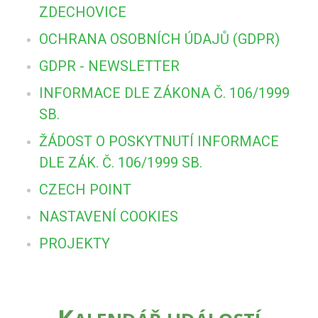
ZDECHOVICE
OCHRANA OSOBNÍCH ÚDAJŮ (GDPR)
GDPR - NEWSLETTER
INFORMACE DLE ZÁKONA Č. 106/1999
SB.
ŽÁDOST O POSKYTNUTÍ INFORMACE
DLE ZÁK. Č. 106/1999 SB.
CZECH POINT
NASTAVENÍ COOKIES
PROJEKTY
K