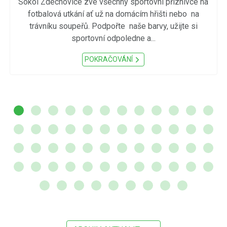
Sokol Zdechovice zve všechny sportovní příznivce na
fotbalová utkání ať už na domácím hřišti nebo na
trávníku soupeřů. Podpořte naše barvy, užijte si
sportovní odpoledne a...
POKRAČOVÁNÍ