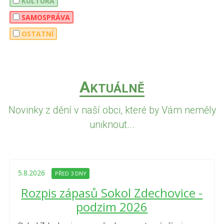
KULTURA
SAMOSPRÁVA
OSTATNÍ
A
KTUÁLNĚ
Novinky z dění v naší obci, které by Vám neměly
uniknout...
5.8.2026
PŘED 3 DNY
Rozpis zápasů Sokol Zdechovice -
podzim 2026