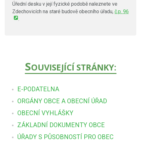
Úřední desku v její fyzické podobě naleznete ve
Zdechovicích na staré budově obecního úřadu,
č.p. 96
.
S
OUVISEJÍCÍ STRÁNKY:
E-PODATELNA
ORGÁNY OBCE A OBECNÍ ÚŘAD
OBECNÍ VYHLÁŠKY
ZÁKLADNÍ DOKUMENTY OBCE
ÚŘADY S PŮSOBNOSTÍ PRO OBEC