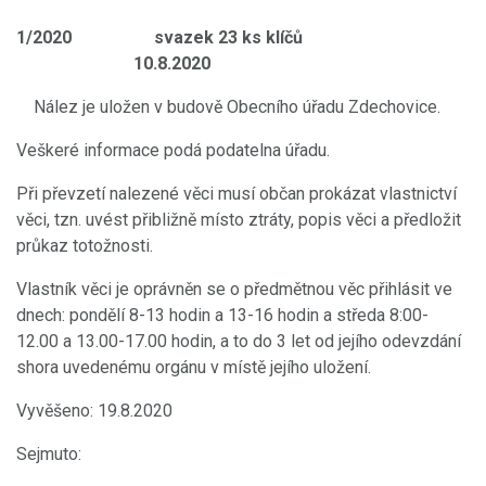
1/2020 svazek 23 ks klíčů
10.8.2020
Nález je uložen v budově Obecního úřadu Zdechovice.
Veškeré informace podá podatelna úřadu.
Při převzetí nalezené věci musí občan prokázat vlastnictví
věci, tzn. uvést přibližně místo ztráty, popis věci a předložit
průkaz totožnosti.
Vlastník věci je oprávněn se o předmětnou věc přihlásit ve
dnech: pondělí 8-13 hodin a 13-16 hodin a středa 8:00-
12.00 a 13.00-17.00 hodin, a to do 3 let od jejího odevzdání
shora uvedenému orgánu v místě jejího uložení.
Vyvěšeno: 19.8.2020
Sejmuto: