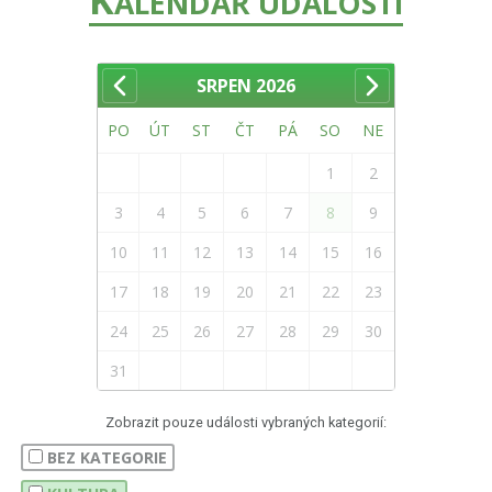
ALENDÁŘ UDÁLOSTÍ
SRPEN
2026
PO
ÚT
ST
ČT
PÁ
SO
NE
1
2
3
4
5
6
7
8
9
10
11
12
13
14
15
16
17
18
19
20
21
22
23
24
25
26
27
28
29
30
31
Zobrazit pouze události vybraných kategorií:
BEZ KATEGORIE