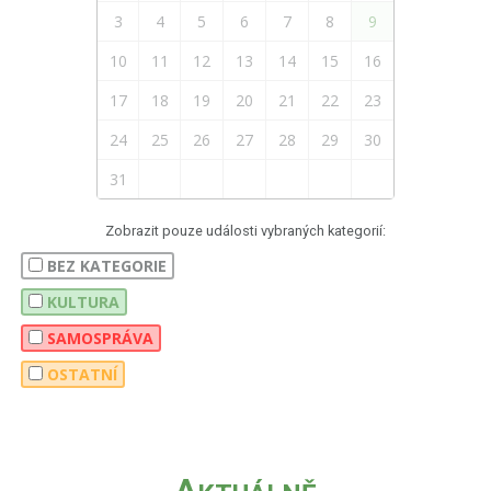
3
4
5
6
7
8
9
10
11
12
13
14
15
16
17
18
19
20
21
22
23
24
25
26
27
28
29
30
31
Zobrazit pouze události vybraných kategorií:
BEZ KATEGORIE
KULTURA
SAMOSPRÁVA
OSTATNÍ