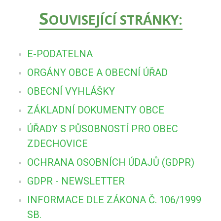
S
OUVISEJÍCÍ STRÁNKY:
E-PODATELNA
ORGÁNY OBCE A OBECNÍ ÚŘAD
OBECNÍ VYHLÁŠKY
ZÁKLADNÍ DOKUMENTY OBCE
ÚŘADY S PŮSOBNOSTÍ PRO OBEC
ZDECHOVICE
OCHRANA OSOBNÍCH ÚDAJŮ (GDPR)
GDPR - NEWSLETTER
INFORMACE DLE ZÁKONA Č. 106/1999
SB.