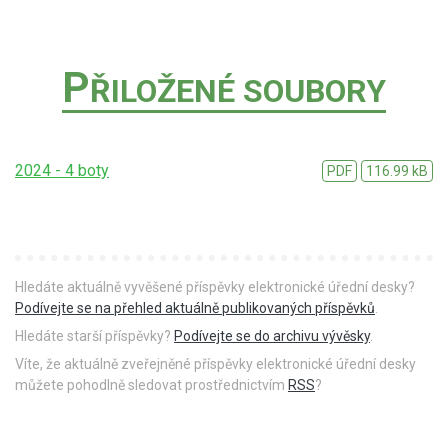
P
ŘILOŽENÉ SOUBORY
2024 - 4 boty
PDF
116.99 kB
Hledáte aktuálně vyvěšené příspěvky elektronické úřední desky?
Podívejte se na přehled aktuálně publikovaných příspěvků
.
Hledáte starší příspěvky?
Podívejte se do archivu vývěsky
.
Víte, že aktuálně zveřejněné příspěvky elektronické úřední desky
můžete pohodlně sledovat prostřednictvím
RSS
?