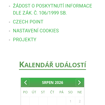
ŽÁDOST O POSKYTNUTÍ INFORMACE
DLE ZÁK. Č. 106/1999 SB.
CZECH POINT
NASTAVENÍ COOKIES
PROJEKTY
K
ALENDÁŘ UDÁLOSTÍ
SRPEN
2026
PO
ÚT
ST
ČT
PÁ
SO
NE
1
2