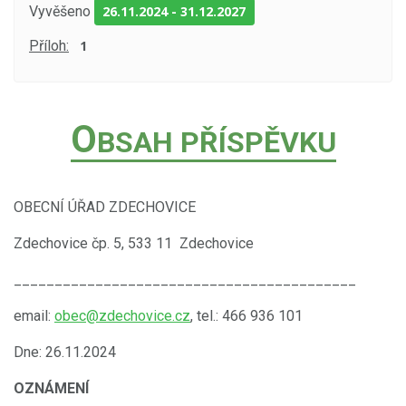
Vyvěšeno
26.11.2024
-
31.12.2027
Příloh:
1
O
BSAH PŘÍSPĚVKU
OBECNÍ ÚŘAD ZDECHOVICE
Zdechovice čp. 5, 533 11 Zdechovice
__________________________________________
email:
obec@zdechovice.cz
, tel.: 466 936 101
Dne: 26.11.2024
OZNÁMENÍ