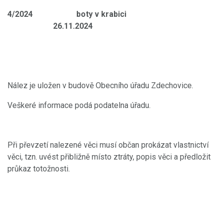
4/2024 boty v krabici
26.11.2024
Nález je uložen v budově Obecního úřadu Zdechovice.
Veškeré informace podá podatelna úřadu.
Při převzetí nalezené věci musí občan prokázat vlastnictví
věci, tzn. uvést přibližně místo ztráty, popis věci a předložit
průkaz totožnosti.