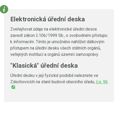
Elektronická úřední deska
Zveřejňovat údaje na elektronické úřední desce
zavedl zákon č.106/1999 Sb., o svobodném přístupu
k informacím. Tímto je umožněno nahlížet dálkovým
přístupem na úřední desku všech státních orgánů,
veřejných institucí a orgánů územní samosprávy.
"Klasická" úřední deska
Úřední desku v její fyzické podobě naleznete ve
Zdechovicích na staré budově obecního úřadu,
č.p. 96
.