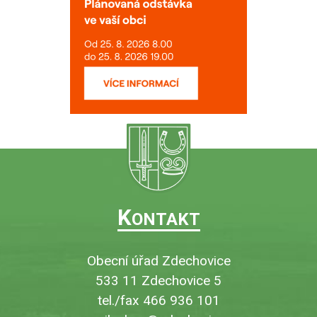
K
ONTAKT
Obecní úřad Zdechovice
533 11 Zdechovice 5
tel./fax 466 936 101