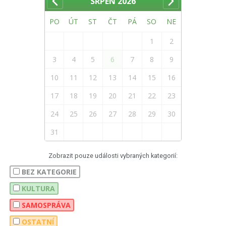
SRPEN
2026
PO
ÚT
ST
ČT
PÁ
SO
NE
1
2
3
4
5
6
7
8
9
10
11
12
13
14
15
16
17
18
19
20
21
22
23
24
25
26
27
28
29
30
31
Zobrazit pouze události vybraných kategorií:
BEZ KATEGORIE
KULTURA
SAMOSPRÁVA
OSTATNÍ