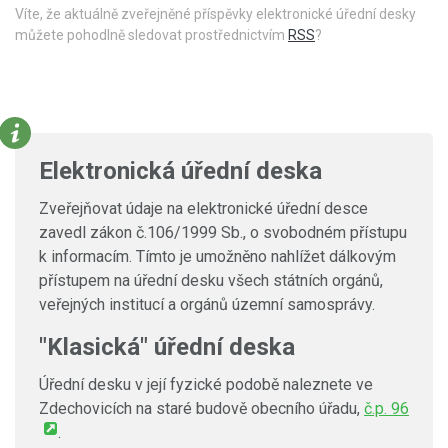
Víte, že aktuálně zveřejněné příspěvky elektronické úřední desky
můžete pohodlně sledovat prostřednictvím
RSS
?
Elektronická úřední deska
Zveřejňovat údaje na elektronické úřední desce
zavedl zákon č.106/1999 Sb., o svobodném přístupu
k informacím. Tímto je umožněno nahlížet dálkovým
přístupem na úřední desku všech státních orgánů,
veřejných institucí a orgánů územní samosprávy.
"Klasická" úřední deska
Úřední desku v její fyzické podobě naleznete ve
Zdechovicích na staré budově obecního úřadu,
č.p. 96
.