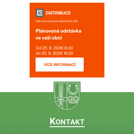
K
ONTAKT