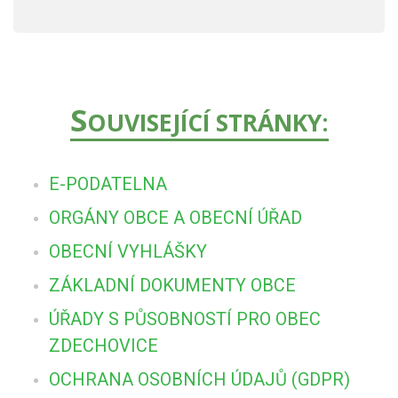
S
OUVISEJÍCÍ STRÁNKY:
E-PODATELNA
ORGÁNY OBCE A OBECNÍ ÚŘAD
OBECNÍ VYHLÁŠKY
ZÁKLADNÍ DOKUMENTY OBCE
ÚŘADY S PŮSOBNOSTÍ PRO OBEC
ZDECHOVICE
OCHRANA OSOBNÍCH ÚDAJŮ (GDPR)