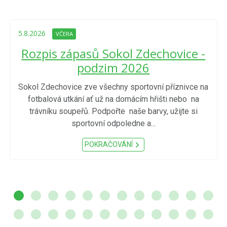
5.8.2026
VČERA
Rozpis zápasů Sokol Zdechovice -
podzim 2026
Sokol Zdechovice zve všechny sportovní příznivce na
fotbalová utkání ať už na domácím hřišti nebo na
trávníku soupeřů. Podpořte naše barvy, užijte si
sportovní odpoledne a...
POKRAČOVÁNÍ