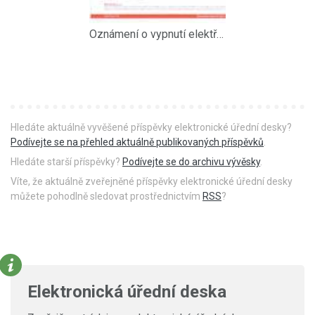
Oznámení o vypnutí elektřiny 02062011
Hledáte aktuálně vyvěšené příspěvky elektronické úřední desky?
Podívejte se na přehled aktuálně publikovaných příspěvků
.
Hledáte starší příspěvky?
Podívejte se do archivu vývěsky
.
Víte, že aktuálně zveřejněné příspěvky elektronické úřední desky
můžete pohodlně sledovat prostřednictvím
RSS
?
Elektronická úřední deska