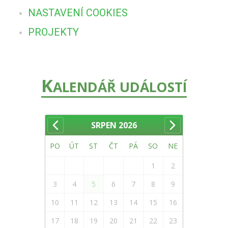
NASTAVENÍ COOKIES
PROJEKTY
K
ALENDÁŘ UDÁLOSTÍ
SRPEN
2026
PO
ÚT
ST
ČT
PÁ
SO
NE
1
2
3
4
5
6
7
8
9
10
11
12
13
14
15
16
17
18
19
20
21
22
23