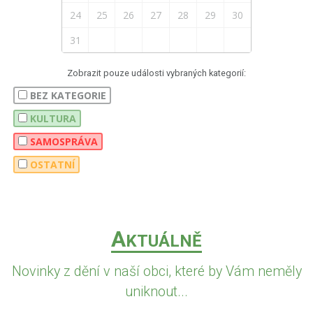
24
25
26
27
28
29
30
31
Zobrazit pouze události vybraných kategorií:
BEZ KATEGORIE
KULTURA
SAMOSPRÁVA
OSTATNÍ
A
KTUÁLNĚ
Novinky z dění v naší obci, které by Vám neměly
uniknout...