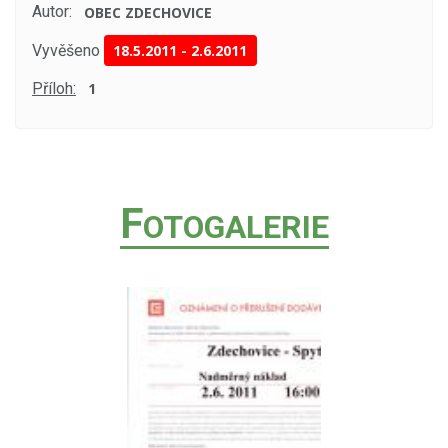
Autor:
OBEC ZDECHOVICE
Vyvěšeno
18.5.2011
-
2.6.2011
Příloh:
1
F
OTOGALERIE