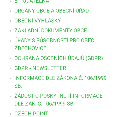
E-PODATELNA
ORGÁNY OBCE A OBECNÍ ÚŘAD
OBECNÍ VYHLÁŠKY
ZÁKLADNÍ DOKUMENTY OBCE
ÚŘADY S PŮSOBNOSTÍ PRO OBEC
ZDECHOVICE
OCHRANA OSOBNÍCH ÚDAJŮ (GDPR)
GDPR - NEWSLETTER
INFORMACE DLE ZÁKONA Č. 106/1999
SB.
ŽÁDOST O POSKYTNUTÍ INFORMACE
DLE ZÁK. Č. 106/1999 SB.
CZECH POINT