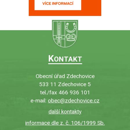
K
ONTAKT
Obecní úřad Zdechovice
533 11 Zdechovice 5
tel./fax 466 936 101
e-mail:
obec@zdechovice.cz
další kontakty
informace dle z. č. 106/1999 Sb.