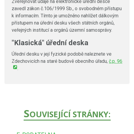
Zveřejňovat údaje na elektronické úřední desce
zavedl zákon č.106/1999 Sb., o svobodném přístupu
k informacím. Tímto je umožněno nahlížet dálkovým
přístupem na úřední desku všech státních orgánů,
veřejných institucí a orgánů územní samosprávy.
"Klasická" úřední deska
Úřední desku v její fyzické podobě naleznete ve
Zdechovicích na staré budově obecního úřadu,
č.p. 96
.
S
OUVISEJÍCÍ STRÁNKY: