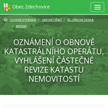
Obec Zdechovice
ÚVODNÍ STRÁNKA
OBECNÍ ÚŘAD
EL. ÚŘEDNÍ DESKA
ARCHIV
OZNÁMENÍ O OBNOVĚ
KATASTRÁLNÍHO OPERÁTU,
VYHLÁŠENÍ ČÁSTEČNÉ
REVIZE KATASTU
NEMOVITOSTÍ