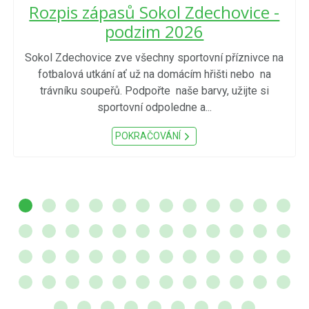
Rozpis zápasů Sokol Zdechovice -
podzim 2026
Sokol Zdechovice zve všechny sportovní příznivce na
fotbalová utkání ať už na domácím hřišti nebo na
trávníku soupeřů. Podpořte naše barvy, užijte si
sportovní odpoledne a...
POKRAČOVÁNÍ