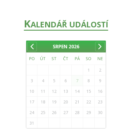
K
ALENDÁŘ UDÁLOSTÍ
SRPEN
2026
PO
ÚT
ST
ČT
PÁ
SO
NE
1
2
3
4
5
6
7
8
9
10
11
12
13
14
15
16
17
18
19
20
21
22
23
24
25
26
27
28
29
30
31