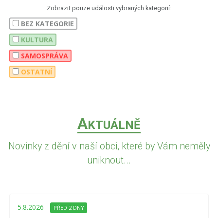
Zobrazit pouze události vybraných kategorií:
BEZ KATEGORIE
KULTURA
SAMOSPRÁVA
OSTATNÍ
A
KTUÁLNĚ
Novinky z dění v naší obci, které by Vám neměly
uniknout...
5.8.2026
PŘED 2 DNY