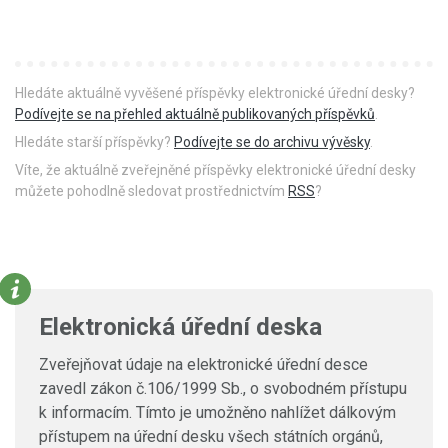
Hledáte aktuálně vyvěšené příspěvky elektronické úřední desky?
Podívejte se na přehled aktuálně publikovaných příspěvků
.
Hledáte starší příspěvky?
Podívejte se do archivu vývěsky
.
Víte, že aktuálně zveřejněné příspěvky elektronické úřední desky
můžete pohodlně sledovat prostřednictvím
RSS
?
Elektronická úřední deska
Zveřejňovat údaje na elektronické úřední desce
zavedl zákon č.106/1999 Sb., o svobodném přístupu
k informacím. Tímto je umožněno nahlížet dálkovým
přístupem na úřední desku všech státních orgánů,