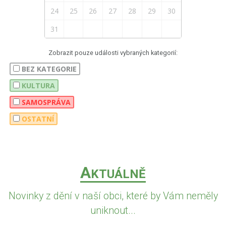
24
25
26
27
28
29
30
31
Zobrazit pouze události vybraných kategorií:
BEZ KATEGORIE
KULTURA
SAMOSPRÁVA
OSTATNÍ
A
KTUÁLNĚ
Novinky z dění v naší obci, které by Vám neměly
uniknout...