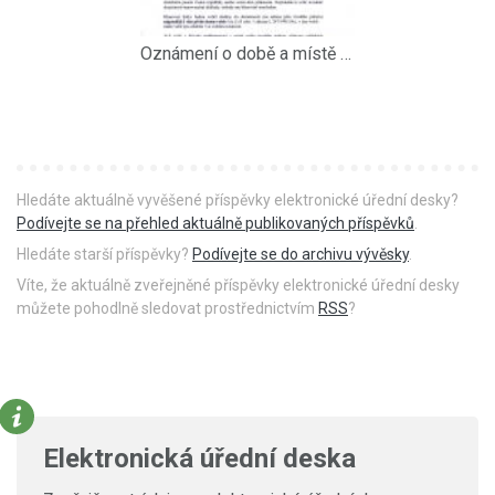
Oznámení o době a místě konání voleb do PS PČR 2013
Hledáte aktuálně vyvěšené příspěvky elektronické úřední desky?
Podívejte se na přehled aktuálně publikovaných příspěvků
.
Hledáte starší příspěvky?
Podívejte se do archivu vývěsky
.
Víte, že aktuálně zveřejněné příspěvky elektronické úřední desky
můžete pohodlně sledovat prostřednictvím
RSS
?
Elektronická úřední deska