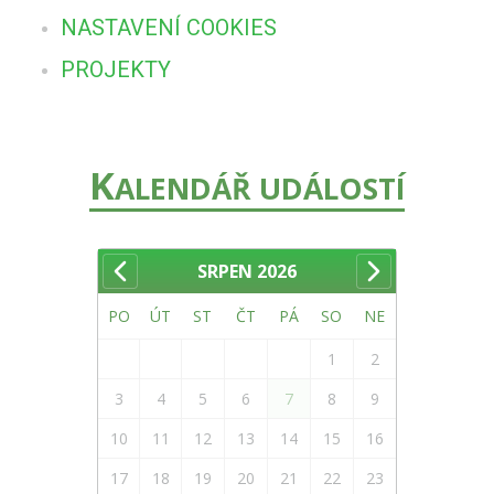
NASTAVENÍ COOKIES
PROJEKTY
K
ALENDÁŘ UDÁLOSTÍ
SRPEN
2026
PO
ÚT
ST
ČT
PÁ
SO
NE
1
2
3
4
5
6
7
8
9
10
11
12
13
14
15
16
17
18
19
20
21
22
23