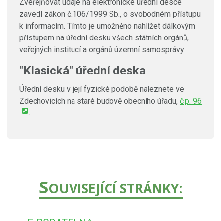
Zveřejňovat údaje na elektronické úřední desce
zavedl zákon č.106/1999 Sb., o svobodném přístupu
k informacím. Tímto je umožněno nahlížet dálkovým
přístupem na úřední desku všech státních orgánů,
veřejných institucí a orgánů územní samosprávy.
"Klasická" úřední deska
Úřední desku v její fyzické podobě naleznete ve
Zdechovicích na staré budově obecního úřadu,
č.p. 96
.
S
OUVISEJÍCÍ STRÁNKY: