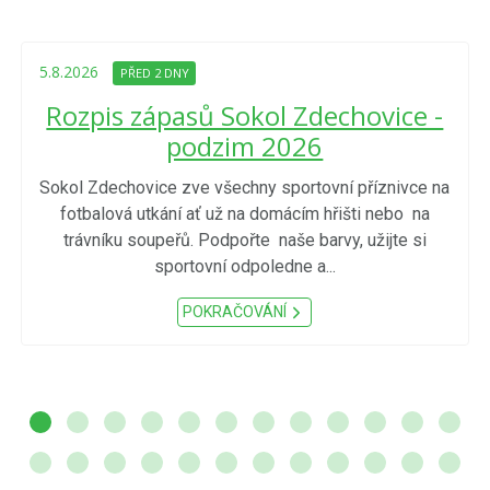
5.8.2026
PŘED 2 DNY
Rozpis zápasů Sokol Zdechovice -
podzim 2026
Sokol Zdechovice zve všechny sportovní příznivce na
fotbalová utkání ať už na domácím hřišti nebo na
trávníku soupeřů. Podpořte naše barvy, užijte si
sportovní odpoledne a...
POKRAČOVÁNÍ