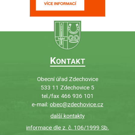
K
ONTAKT
Obecní úřad Zdechovice
533 11 Zdechovice 5
tel./fax 466 936 101
e-mail:
obec@zdechovice.cz
další kontakty
informace dle z. č. 106/1999 Sb.