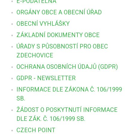
E-PODATELNA
ORGÁNY OBCE A OBECNÍ ÚŘAD
OBECNÍ VYHLÁŠKY
ZÁKLADNÍ DOKUMENTY OBCE
ÚŘADY S PŮSOBNOSTÍ PRO OBEC
ZDECHOVICE
OCHRANA OSOBNÍCH ÚDAJŮ (GDPR)
GDPR - NEWSLETTER
INFORMACE DLE ZÁKONA Č. 106/1999
SB.
ŽÁDOST O POSKYTNUTÍ INFORMACE
DLE ZÁK. Č. 106/1999 SB.
CZECH POINT