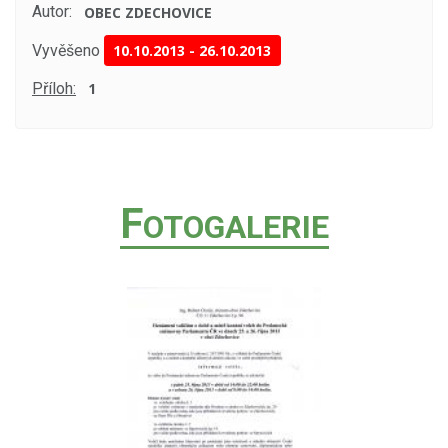
Autor:
OBEC ZDECHOVICE
Vyvěšeno
10.10.2013
-
26.10.2013
Příloh:
1
F
OTOGALERIE