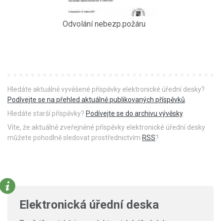
Odvolání nebezp.požáru
Hledáte aktuálně vyvěšené příspěvky elektronické úřední desky?
Podívejte se na přehled aktuálně publikovaných příspěvků
.
Hledáte starší příspěvky?
Podívejte se do archivu vývěsky
.
Víte, že aktuálně zveřejněné příspěvky elektronické úřední desky
můžete pohodlně sledovat prostřednictvím
RSS
?
Elektronická úřední deska