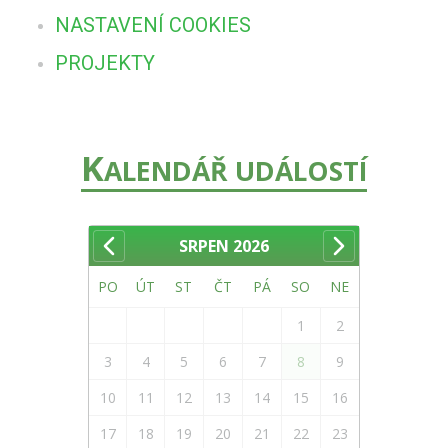
NASTAVENÍ COOKIES
PROJEKTY
K
ALENDÁŘ UDÁLOSTÍ
SRPEN
2026
PO
ÚT
ST
ČT
PÁ
SO
NE
1
2
3
4
5
6
7
8
9
10
11
12
13
14
15
16
17
18
19
20
21
22
23