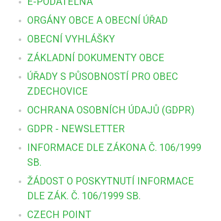
E-PODATELNA
ORGÁNY OBCE A OBECNÍ ÚŘAD
OBECNÍ VYHLÁŠKY
ZÁKLADNÍ DOKUMENTY OBCE
ÚŘADY S PŮSOBNOSTÍ PRO OBEC
ZDECHOVICE
OCHRANA OSOBNÍCH ÚDAJŮ (GDPR)
GDPR - NEWSLETTER
INFORMACE DLE ZÁKONA Č. 106/1999
SB.
ŽÁDOST O POSKYTNUTÍ INFORMACE
DLE ZÁK. Č. 106/1999 SB.
CZECH POINT