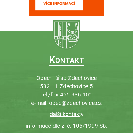
K
ONTAKT
Obecní úřad Zdechovice
533 11 Zdechovice 5
tel./fax 466 936 101
e-mail:
obec@zdechovice.cz
další kontakty
informace dle z. č. 106/1999 Sb.