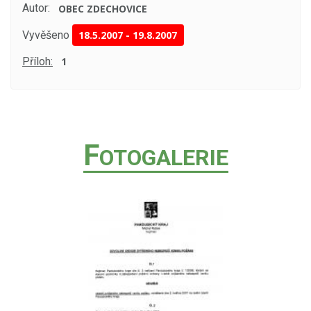
Autor:
OBEC ZDECHOVICE
Vyvěšeno
18.5.2007
-
19.8.2007
Příloh:
1
F
OTOGALERIE