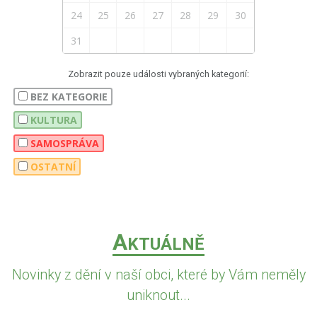
24
25
26
27
28
29
30
31
Zobrazit pouze události vybraných kategorií:
BEZ KATEGORIE
KULTURA
SAMOSPRÁVA
OSTATNÍ
A
KTUÁLNĚ
Novinky z dění v naší obci, které by Vám neměly
uniknout...