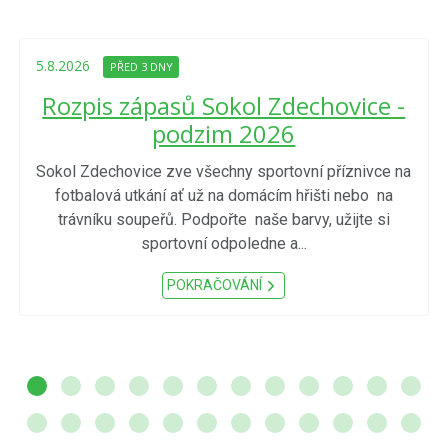
5.8.2026
PŘED 3 DNY
Rozpis zápasů Sokol Zdechovice -
podzim 2026
Sokol Zdechovice zve všechny sportovní příznivce na
fotbalová utkání ať už na domácím hřišti nebo na
trávníku soupeřů. Podpořte naše barvy, užijte si
sportovní odpoledne a...
POKRAČOVÁNÍ