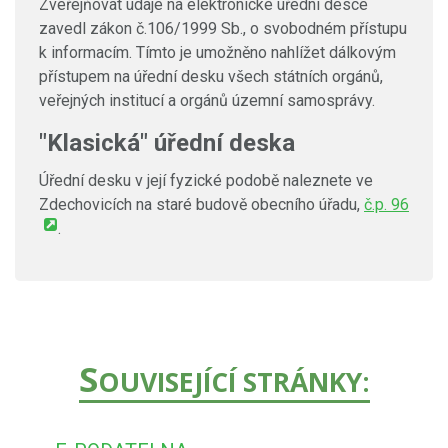
Zveřejňovat údaje na elektronické úřední desce
zavedl zákon č.106/1999 Sb., o svobodném přístupu
k informacím. Tímto je umožněno nahlížet dálkovým
přístupem na úřední desku všech státních orgánů,
veřejných institucí a orgánů územní samosprávy.
"Klasická" úřední deska
Úřední desku v její fyzické podobě naleznete ve
Zdechovicích na staré budově obecního úřadu,
č.p. 96
.
S
OUVISEJÍCÍ STRÁNKY: