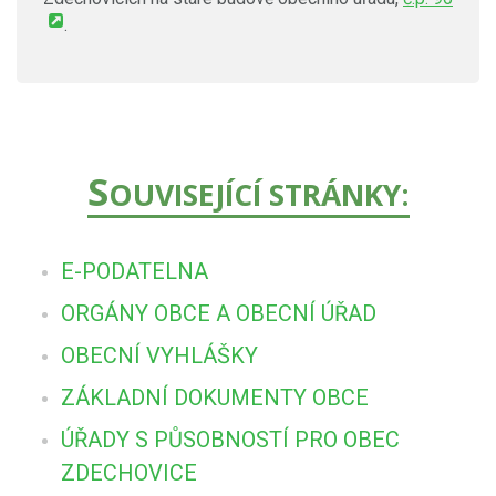
.
S
OUVISEJÍCÍ STRÁNKY:
E-PODATELNA
ORGÁNY OBCE A OBECNÍ ÚŘAD
OBECNÍ VYHLÁŠKY
ZÁKLADNÍ DOKUMENTY OBCE
ÚŘADY S PŮSOBNOSTÍ PRO OBEC
ZDECHOVICE