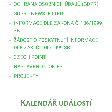
OCHRANA OSOBNÍCH ÚDAJŮ (GDPR)
GDPR - NEWSLETTER
INFORMACE DLE ZÁKONA Č. 106/1999
SB.
ŽÁDOST O POSKYTNUTÍ INFORMACE
DLE ZÁK. Č. 106/1999 SB.
CZECH POINT
NASTAVENÍ COOKIES
PROJEKTY
K
ALENDÁŘ UDÁLOSTÍ