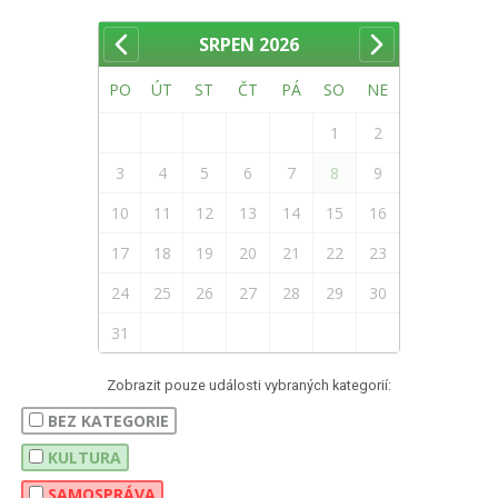
SRPEN
2026
PO
ÚT
ST
ČT
PÁ
SO
NE
1
2
3
4
5
6
7
8
9
10
11
12
13
14
15
16
17
18
19
20
21
22
23
24
25
26
27
28
29
30
31
Zobrazit pouze události vybraných kategorií:
BEZ KATEGORIE
KULTURA
SAMOSPRÁVA