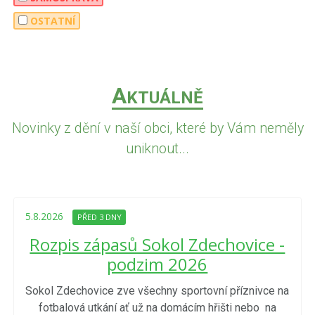
OSTATNÍ
A
KTUÁLNĚ
Novinky z dění v naší obci, které by Vám neměly
uniknout...
5.8.2026
PŘED 3 DNY
Rozpis zápasů Sokol Zdechovice -
podzim 2026
Sokol Zdechovice zve všechny sportovní příznivce na
fotbalová utkání ať už na domácím hřišti nebo na