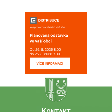
K
ONTAKT