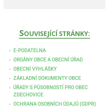
S
OUVISEJÍCÍ STRÁNKY:
E-PODATELNA
ORGÁNY OBCE A OBECNÍ ÚŘAD
OBECNÍ VYHLÁŠKY
ZÁKLADNÍ DOKUMENTY OBCE
ÚŘADY S PŮSOBNOSTÍ PRO OBEC
ZDECHOVICE
OCHRANA OSOBNÍCH ÚDAJŮ (GDPR)