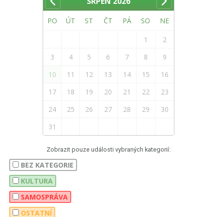
SRPEN
2026
PO
ÚT
ST
ČT
PÁ
SO
NE
1
2
3
4
5
6
7
8
9
10
11
12
13
14
15
16
17
18
19
20
21
22
23
24
25
26
27
28
29
30
31
Zobrazit pouze události vybraných kategorií:
BEZ KATEGORIE
KULTURA
SAMOSPRÁVA
OSTATNÍ