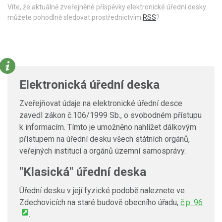
Víte, že aktuálně zveřejněné příspěvky elektronické úřední desky
můžete pohodlně sledovat prostřednictvím
RSS
?
Elektronická úřední deska
Zveřejňovat údaje na elektronické úřední desce
zavedl zákon č.106/1999 Sb., o svobodném přístupu
k informacím. Tímto je umožněno nahlížet dálkovým
přístupem na úřední desku všech státních orgánů,
veřejných institucí a orgánů územní samosprávy.
"Klasická" úřední deska
Úřední desku v její fyzické podobě naleznete ve
Zdechovicích na staré budově obecního úřadu,
č.p. 96
.