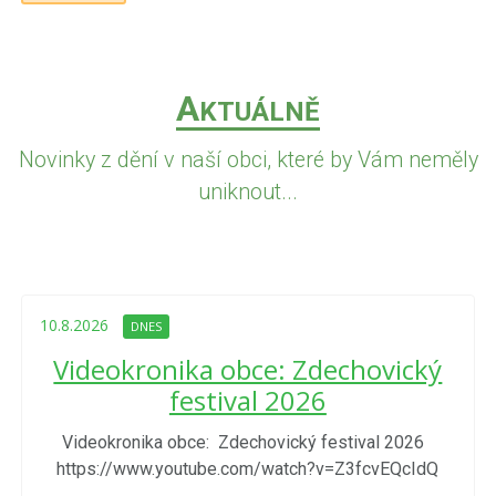
A
KTUÁLNĚ
Novinky z dění v naší obci, které by Vám neměly
uniknout...
10.8.2026
DNES
Videokronika obce: Zdechovický
festival 2026
Videokronika obce: Zdechovický festival 2026
https://www.youtube.com/watch?v=Z3fcvEQcIdQ