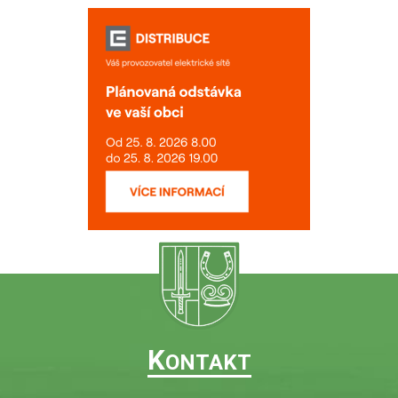
K
ONTAKT