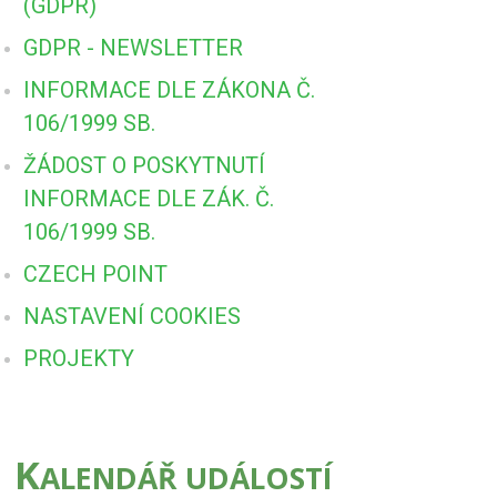
(GDPR)
GDPR - NEWSLETTER
INFORMACE DLE ZÁKONA Č.
106/1999 SB.
ŽÁDOST O POSKYTNUTÍ
INFORMACE DLE ZÁK. Č.
106/1999 SB.
CZECH POINT
NASTAVENÍ COOKIES
PROJEKTY
K
ALENDÁŘ UDÁLOSTÍ