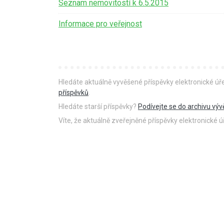
Seznam nemovitostí k 6.5.2015
Informace pro veřejnost
Hledáte aktuálně vyvěšené příspěvky elektronické ú
příspěvků
.
Hledáte starší příspěvky?
Podívejte se do archivu výv
Víte, že aktuálně zveřejněné příspěvky elektronické