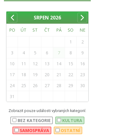
SRPEN
2026
PO
ÚT
ST
ČT
PÁ
SO
NE
1
2
3
4
5
6
7
8
9
10
11
12
13
14
15
16
17
18
19
20
21
22
23
24
25
26
27
28
29
30
31
Zobrazit pouze události vybraných kategorií:
BEZ KATEGORIE
KULTURA
SAMOSPRÁVA
OSTATNÍ