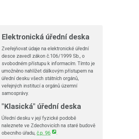
Elektronická úřední deska
Zveřejňovat údaje na elektronické úřední
desce zavedl zákon č.106/1999 Sb., o
svobodném přístupu k informacím. Tímto je
umožněno nahlížet dálkovým přístupem na
úřední desku všech státních orgánů,
veřejných institucí a orgánů územní
samosprávy.
"Klasická" úřední deska
Úřední desku v její fyzické podobě
naleznete ve Zdechovicích na staré budově
obecního úřadu,
č.p. 96
.