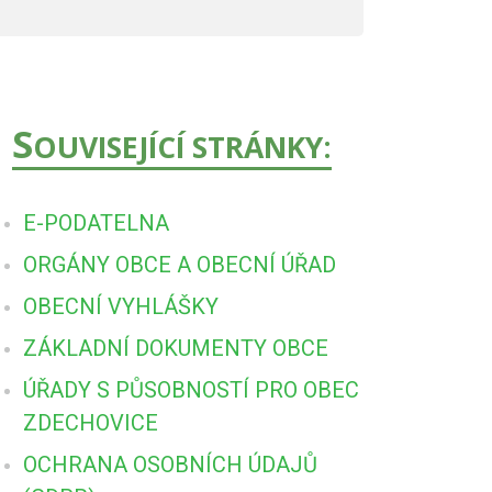
S
OUVISEJÍCÍ STRÁNKY:
E-PODATELNA
ORGÁNY OBCE A OBECNÍ ÚŘAD
OBECNÍ VYHLÁŠKY
ZÁKLADNÍ DOKUMENTY OBCE
ÚŘADY S PŮSOBNOSTÍ PRO OBEC
ZDECHOVICE
OCHRANA OSOBNÍCH ÚDAJŮ