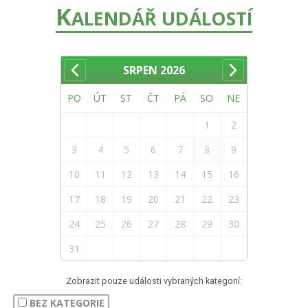
K
ALENDÁŘ UDÁLOSTÍ
SRPEN
2026
PO
ÚT
ST
ČT
PÁ
SO
NE
1
2
3
4
5
6
7
8
9
10
11
12
13
14
15
16
17
18
19
20
21
22
23
24
25
26
27
28
29
30
31
Zobrazit pouze události vybraných kategorií:
BEZ KATEGORIE