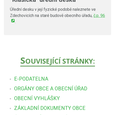
Úřední desku v její fyzické podobě naleznete ve
Zdechovicích na staré budově obecního úřadu,
č.p. 96
.
S
OUVISEJÍCÍ STRÁNKY:
E-PODATELNA
ORGÁNY OBCE A OBECNÍ ÚŘAD
OBECNÍ VYHLÁŠKY
ZÁKLADNÍ DOKUMENTY OBCE