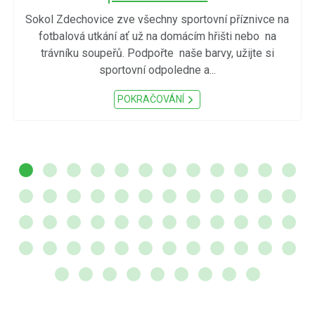
Sokol Zdechovice zve všechny sportovní příznivce na
fotbalová utkání ať už na domácím hřišti nebo na
trávníku soupeřů. Podpořte naše barvy, užijte si
sportovní odpoledne a...
POKRAČOVÁNÍ