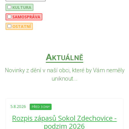
KULTURA
SAMOSPRÁVA
OSTATNÍ
A
KTUÁLNĚ
Novinky z dění v naší obci, které by Vám neměly
uniknout...
5.8.2026
PŘED 3 DNY
Rozpis zápasů Sokol Zdechovice -
podzim 2026