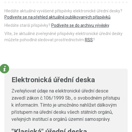
Hledáte aktuálně vyvěšené příspěvky elektronické úřední desky?
Podívejte se na přehled aktuálně publikovaných příspěvků
.
Hledáte starší příspěvky?
Podívejte se do archivu vývěsky
.
Víte, že aktuálně zveřejněné příspěvky elektronické úřední desky
můžete pohodlně sledovat prostřednictvím
RSS
?
Elektronická úřední deska
Zveřejňovat údaje na elektronické úřední desce
zavedl zákon č.106/1999 Sb., o svobodném přístupu
k informacím. Tímto je umožněno nahlížet dálkovým
přístupem na úřední desku všech státních orgánů,
veřejných institucí a orgánů územní samosprávy.
"Klasická" úřední deska