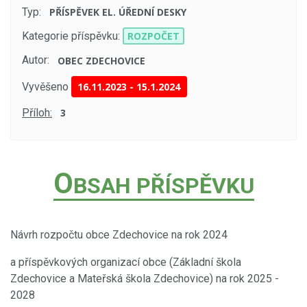
Typ:
PŘÍSPĚVEK EL. ÚŘEDNÍ DESKY
Kategorie příspěvku:
ROZPOČET
Autor:
OBEC ZDECHOVICE
Vyvěšeno
16.11.2023
-
15.1.2024
Příloh:
3
O
BSAH PŘÍSPĚVKU
Návrh rozpočtu obce Zdechovice na rok 2024
a příspěvkových organizací obce (Základní škola
Zdechovice a Mateřská škola Zdechovice) na rok 2025 -
2028