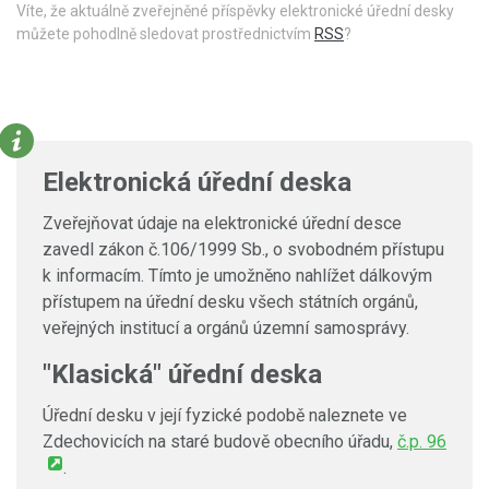
Víte, že aktuálně zveřejněné příspěvky elektronické úřední desky
můžete pohodlně sledovat prostřednictvím
RSS
?
Elektronická úřední deska
Zveřejňovat údaje na elektronické úřední desce
zavedl zákon č.106/1999 Sb., o svobodném přístupu
k informacím. Tímto je umožněno nahlížet dálkovým
přístupem na úřední desku všech státních orgánů,
veřejných institucí a orgánů územní samosprávy.
"Klasická" úřední deska
Úřední desku v její fyzické podobě naleznete ve
Zdechovicích na staré budově obecního úřadu,
č.p. 96
.