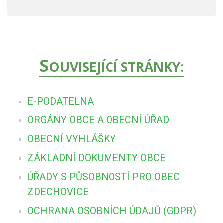
S
OUVISEJÍCÍ STRÁNKY:
E-PODATELNA
ORGÁNY OBCE A OBECNÍ ÚŘAD
OBECNÍ VYHLÁŠKY
ZÁKLADNÍ DOKUMENTY OBCE
ÚŘADY S PŮSOBNOSTÍ PRO OBEC
ZDECHOVICE
OCHRANA OSOBNÍCH ÚDAJŮ (GDPR)