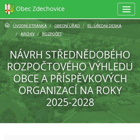
Obec Zdechovice
ÚVODNÍ STRÁNKA
OBECNÍ ÚŘAD
EL. ÚŘEDNÍ DESKA
ARCHIV
ROZPOČET
NÁVRH STŘEDNĚDOBÉHO
ROZPOČTOVÉHO VÝHLEDU
OBCE A PŘÍSPĚVKOVÝCH
ORGANIZACÍ NA ROKY
2025-2028