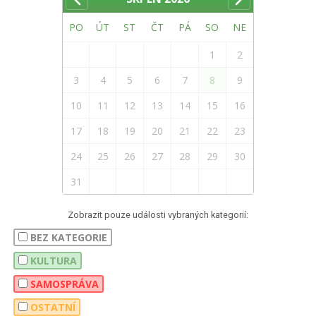
PO
ÚT
ST
ČT
PÁ
SO
NE
1
2
3
4
5
6
7
8
9
10
11
12
13
14
15
16
17
18
19
20
21
22
23
24
25
26
27
28
29
30
31
Zobrazit pouze události vybraných kategorií:
BEZ KATEGORIE
KULTURA
SAMOSPRÁVA
OSTATNÍ