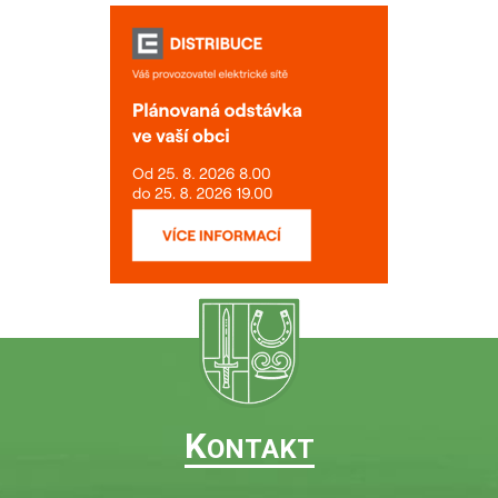
K
ONTAKT