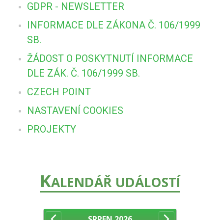
GDPR - NEWSLETTER
INFORMACE DLE ZÁKONA Č. 106/1999
SB.
ŽÁDOST O POSKYTNUTÍ INFORMACE
DLE ZÁK. Č. 106/1999 SB.
CZECH POINT
NASTAVENÍ COOKIES
PROJEKTY
K
ALENDÁŘ UDÁLOSTÍ
SRPEN
2026