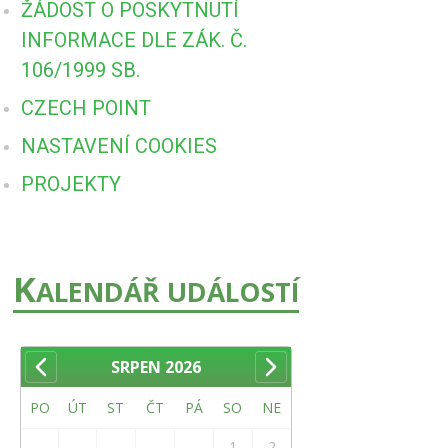
ŽÁDOST O POSKYTNUTÍ
INFORMACE DLE ZÁK. Č.
106/1999 SB.
CZECH POINT
NASTAVENÍ COOKIES
PROJEKTY
K
ALENDÁŘ UDÁLOSTÍ
SRPEN
2026
PO
ÚT
ST
ČT
PÁ
SO
NE
1
2