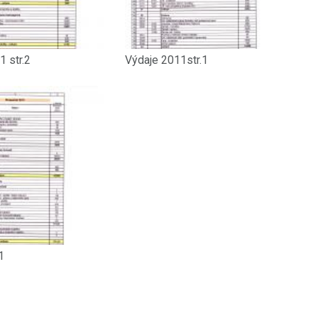
1 str.2
Výdaje 2011str.1
1