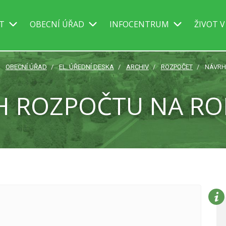
IT
OBECNÍ ÚŘAD
INFOCENTRUM
ŽIVOT V
OBECNÍ ÚŘAD
EL. ÚŘEDNÍ DESKA
ARCHIV
ROZPOČET
NÁVRH
 ROZPOČTU NA RO