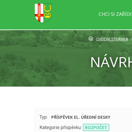
CHCI SI ZAŘÍD
ÚVODNÍ STRÁNKA
NÁVRH
Typ:
PŘÍSPĚVEK EL. ÚŘEDNÍ DESKY
Kategorie příspěvku:
ROZPOČET