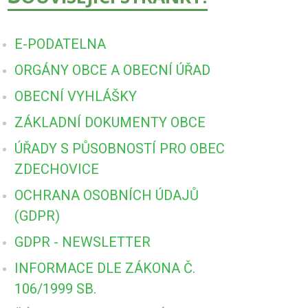
E-PODATELNA
ORGÁNY OBCE A OBECNÍ ÚŘAD
OBECNÍ VYHLÁŠKY
ZÁKLADNÍ DOKUMENTY OBCE
ÚŘADY S PŮSOBNOSTÍ PRO OBEC
ZDECHOVICE
OCHRANA OSOBNÍCH ÚDAJŮ
(GDPR)
GDPR - NEWSLETTER
INFORMACE DLE ZÁKONA Č.
106/1999 SB.