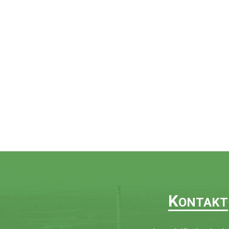
K
ONTAKT