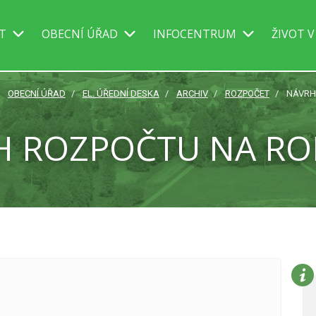
IT
OBECNÍ ÚŘAD
INFOCENTRUM
ŽIVOT V
OBECNÍ ÚŘAD
EL. ÚŘEDNÍ DESKA
ARCHIV
ROZPOČET
NÁVRH
 ROZPOČTU NA RO