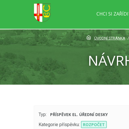
CHCI SI ZAŘÍD
ÚVODNÍ STRÁNKA
NÁVRH
Typ:
PŘÍSPĚVEK EL. ÚŘEDNÍ DESKY
Kategorie příspěvku:
ROZPOČET