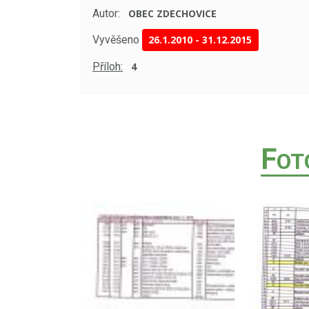
Autor:
OBEC ZDECHOVICE
Vyvěšeno
26.1.2010
-
31.12.2015
Příloh:
4
F
OT