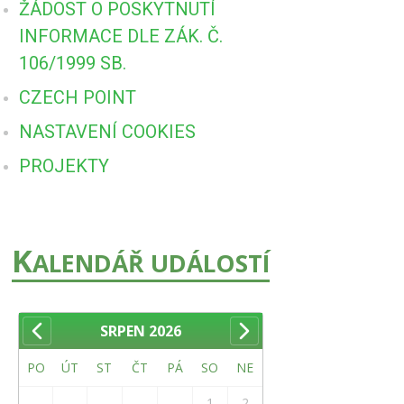
ŽÁDOST O POSKYTNUTÍ
INFORMACE DLE ZÁK. Č.
106/1999 SB.
CZECH POINT
NASTAVENÍ COOKIES
PROJEKTY
K
ALENDÁŘ UDÁLOSTÍ
SRPEN
2026
PO
ÚT
ST
ČT
PÁ
SO
NE
1
2