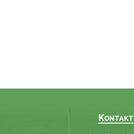
K
ONTAKT