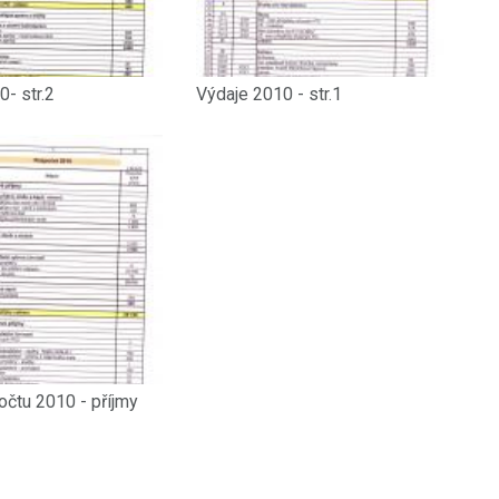
- str.2
Výdaje 2010 - str.1
očtu 2010 - příjmy