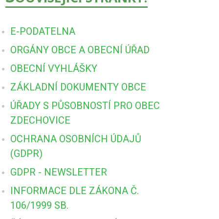
E-PODATELNA
ORGÁNY OBCE A OBECNÍ ÚŘAD
OBECNÍ VYHLÁŠKY
ZÁKLADNÍ DOKUMENTY OBCE
ÚŘADY S PŮSOBNOSTÍ PRO OBEC
ZDECHOVICE
OCHRANA OSOBNÍCH ÚDAJŮ
(GDPR)
GDPR - NEWSLETTER
INFORMACE DLE ZÁKONA Č.
106/1999 SB.