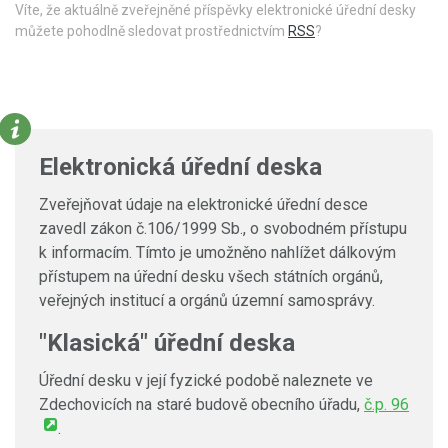
Víte, že aktuálně zveřejněné příspěvky elektronické úřední desky
můžete pohodlně sledovat prostřednictvím
RSS
?
Elektronická úřední deska
Zveřejňovat údaje na elektronické úřední desce
zavedl zákon č.106/1999 Sb., o svobodném přístupu
k informacím. Tímto je umožněno nahlížet dálkovým
přístupem na úřední desku všech státních orgánů,
veřejných institucí a orgánů územní samosprávy.
"Klasická" úřední deska
Úřední desku v její fyzické podobě naleznete ve
Zdechovicích na staré budově obecního úřadu,
č.p. 96
.