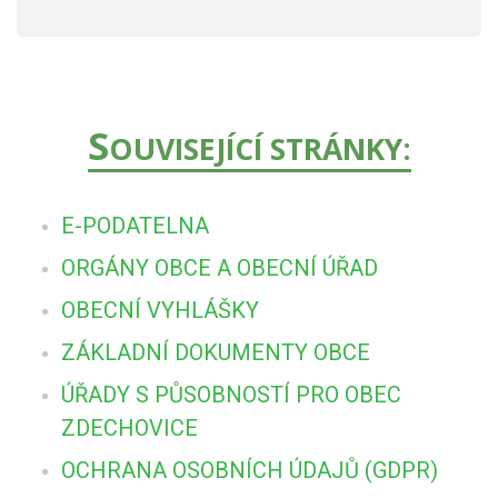
S
OUVISEJÍCÍ STRÁNKY:
E-PODATELNA
ORGÁNY OBCE A OBECNÍ ÚŘAD
OBECNÍ VYHLÁŠKY
ZÁKLADNÍ DOKUMENTY OBCE
ÚŘADY S PŮSOBNOSTÍ PRO OBEC
ZDECHOVICE
OCHRANA OSOBNÍCH ÚDAJŮ (GDPR)