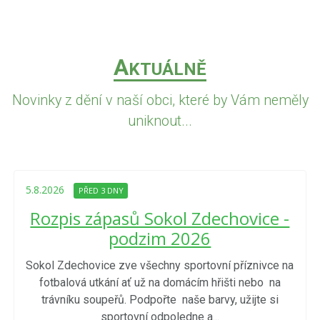
A
KTUÁLNĚ
Novinky z dění v naší obci, které by Vám neměly
uniknout...
5.8.2026
PŘED 3 DNY
Rozpis zápasů Sokol Zdechovice -
podzim 2026
Sokol Zdechovice zve všechny sportovní příznivce na
fotbalová utkání ať už na domácím hřišti nebo na
trávníku soupeřů. Podpořte naše barvy, užijte si
sportovní odpoledne a...