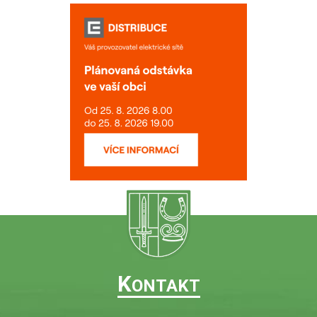
K
ONTAKT