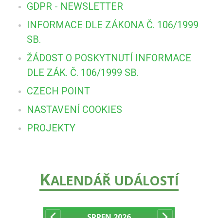
GDPR - NEWSLETTER
INFORMACE DLE ZÁKONA Č. 106/1999
SB.
ŽÁDOST O POSKYTNUTÍ INFORMACE
DLE ZÁK. Č. 106/1999 SB.
CZECH POINT
NASTAVENÍ COOKIES
PROJEKTY
K
ALENDÁŘ UDÁLOSTÍ
SRPEN
2026