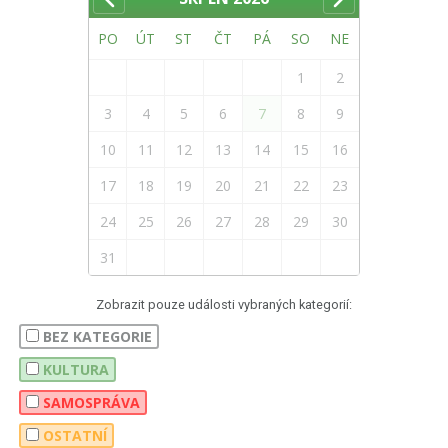
PO
ÚT
ST
ČT
PÁ
SO
NE
1
2
3
4
5
6
7
8
9
10
11
12
13
14
15
16
17
18
19
20
21
22
23
24
25
26
27
28
29
30
31
Zobrazit pouze události vybraných kategorií:
BEZ KATEGORIE
KULTURA
SAMOSPRÁVA
OSTATNÍ