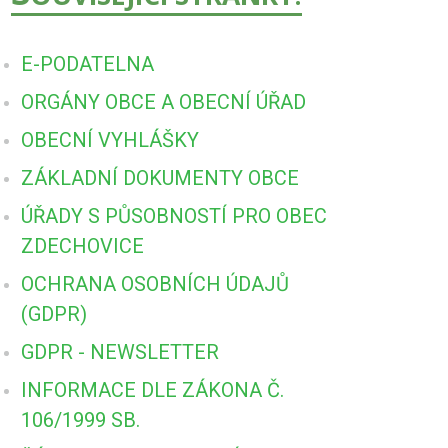
E-PODATELNA
ORGÁNY OBCE A OBECNÍ ÚŘAD
OBECNÍ VYHLÁŠKY
ZÁKLADNÍ DOKUMENTY OBCE
ÚŘADY S PŮSOBNOSTÍ PRO OBEC
ZDECHOVICE
OCHRANA OSOBNÍCH ÚDAJŮ
(GDPR)
GDPR - NEWSLETTER
INFORMACE DLE ZÁKONA Č.
106/1999 SB.