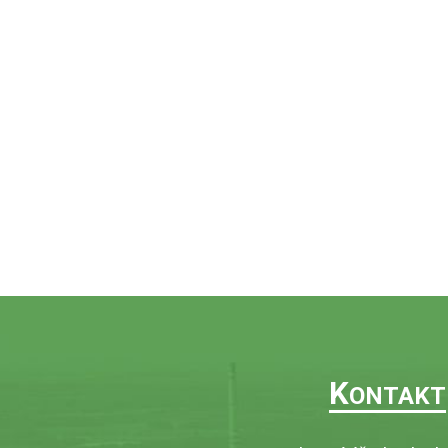
K
ONTAKT