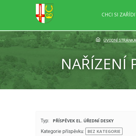
CHCI SI ZAŘÍD
ÚVODNÍ STRÁNK
NAŘÍZENÍ 
Typ:
PŘÍSPĚVEK EL. ÚŘEDNÍ DESKY
Kategorie příspěvku:
BEZ KATEGORIE