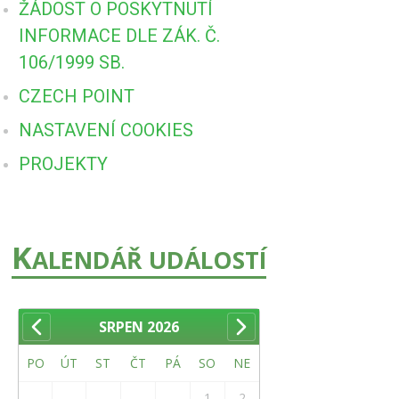
ŽÁDOST O POSKYTNUTÍ
INFORMACE DLE ZÁK. Č.
106/1999 SB.
CZECH POINT
NASTAVENÍ COOKIES
PROJEKTY
K
ALENDÁŘ UDÁLOSTÍ
SRPEN
2026
PO
ÚT
ST
ČT
PÁ
SO
NE
1
2