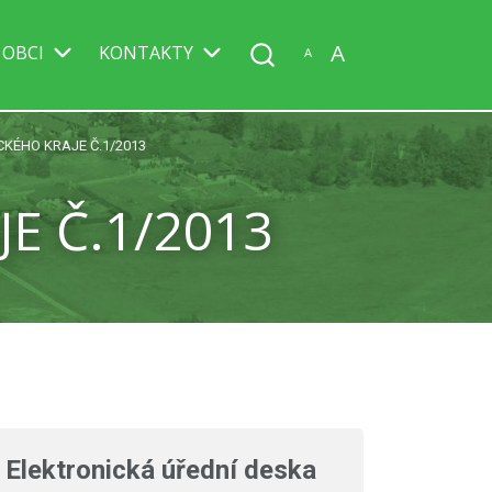
A
 OBCI
KONTAKTY
A
CKÉHO KRAJE Č.1/2013
E Č.1/2013
Elektronická úřední deska