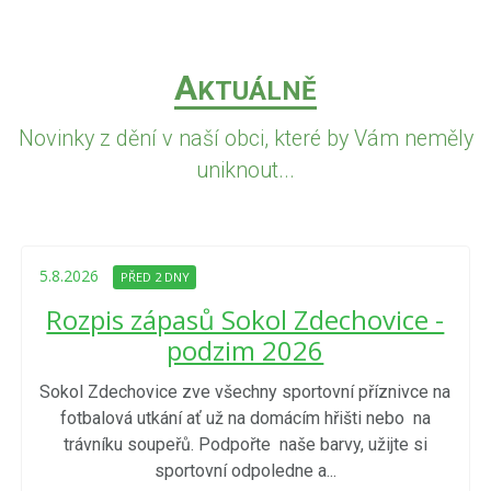
A
KTUÁLNĚ
Novinky z dění v naší obci, které by Vám neměly
uniknout...
5.8.2026
PŘED 2 DNY
Rozpis zápasů Sokol Zdechovice -
podzim 2026
Sokol Zdechovice zve všechny sportovní příznivce na
fotbalová utkání ať už na domácím hřišti nebo na
trávníku soupeřů. Podpořte naše barvy, užijte si
sportovní odpoledne a...