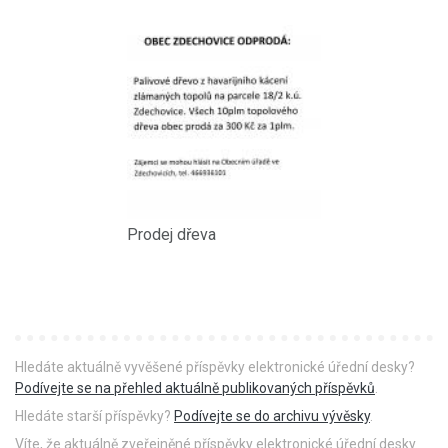
Prodej dřeva
Hledáte aktuálně vyvěšené příspěvky elektronické úřední desky?
Podívejte se na přehled aktuálně publikovaných příspěvků
.
Hledáte starší příspěvky?
Podívejte se do archivu vývěsky
.
Víte, že aktuálně zveřejněné příspěvky elektronické úřední desky