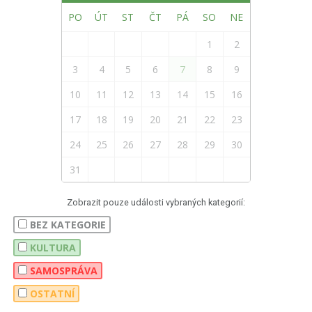
PO
ÚT
ST
ČT
PÁ
SO
NE
1
2
3
4
5
6
7
8
9
10
11
12
13
14
15
16
17
18
19
20
21
22
23
24
25
26
27
28
29
30
31
Zobrazit pouze události vybraných kategorií:
BEZ KATEGORIE
KULTURA
SAMOSPRÁVA
OSTATNÍ