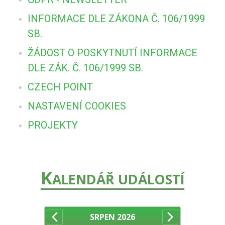
INFORMACE DLE ZÁKONA Č. 106/1999
SB.
ŽÁDOST O POSKYTNUTÍ INFORMACE
DLE ZÁK. Č. 106/1999 SB.
CZECH POINT
NASTAVENÍ COOKIES
PROJEKTY
K
ALENDÁŘ UDÁLOSTÍ
SRPEN
2026