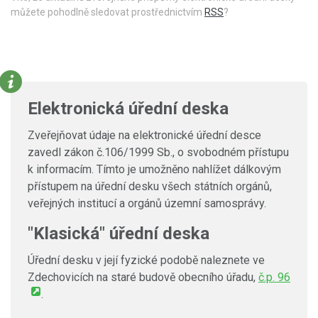
můžete pohodlně sledovat prostřednictvím
RSS
?
Elektronická úřední deska
Zveřejňovat údaje na elektronické úřední desce
zavedl zákon č.106/1999 Sb., o svobodném přístupu
k informacím. Tímto je umožněno nahlížet dálkovým
přístupem na úřední desku všech státních orgánů,
veřejných institucí a orgánů územní samosprávy.
"Klasická" úřední deska
Úřední desku v její fyzické podobě naleznete ve
Zdechovicích na staré budově obecního úřadu,
č.p. 96
.