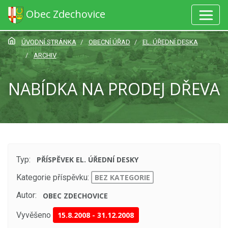
Obec Zdechovice
ÚVODNÍ STRÁNKA
OBECNÍ ÚŘAD
EL. ÚŘEDNÍ DESKA
ARCHIV
NABÍDKA NA PRODEJ DŘEVA
Typ:
PŘÍSPĚVEK EL. ÚŘEDNÍ DESKY
Kategorie příspěvku:
BEZ KATEGORIE
Autor:
OBEC ZDECHOVICE
Vyvěšeno
15.8.2008
-
31.12.2008