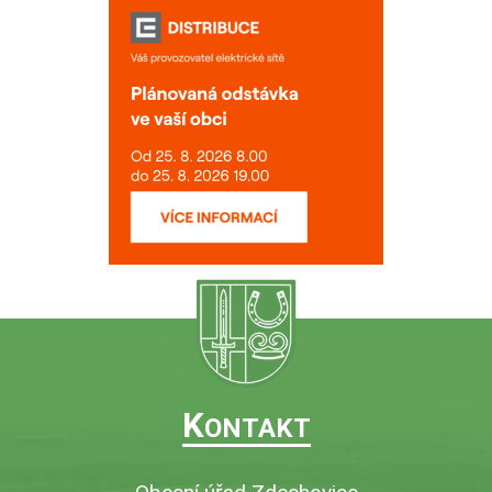
K
ONTAKT