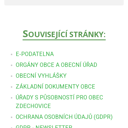
S
OUVISEJÍCÍ STRÁNKY:
E-PODATELNA
ORGÁNY OBCE A OBECNÍ ÚŘAD
OBECNÍ VYHLÁŠKY
ZÁKLADNÍ DOKUMENTY OBCE
ÚŘADY S PŮSOBNOSTÍ PRO OBEC
ZDECHOVICE
OCHRANA OSOBNÍCH ÚDAJŮ (GDPR)
GDPR - NEWSLETTER