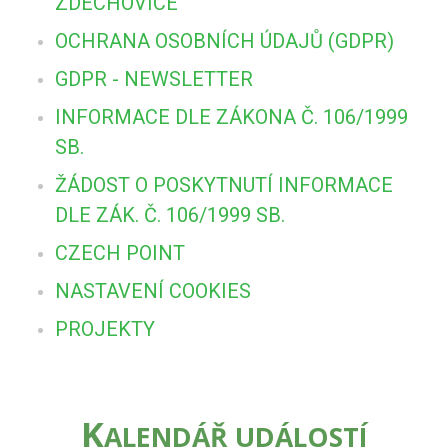
ZDECHOVICE
OCHRANA OSOBNÍCH ÚDAJŮ (GDPR)
GDPR - NEWSLETTER
INFORMACE DLE ZÁKONA Č. 106/1999
SB.
ŽÁDOST O POSKYTNUTÍ INFORMACE
DLE ZÁK. Č. 106/1999 SB.
CZECH POINT
NASTAVENÍ COOKIES
PROJEKTY
K
ALENDÁŘ UDÁLOSTÍ