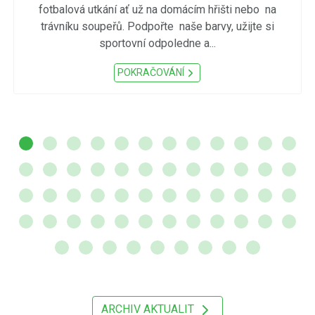
fotbalová utkání ať už na domácím hřišti nebo na
trávníku soupeřů. Podpořte naše barvy, užijte si
sportovní odpoledne a...
POKRAČOVÁNÍ
ARCHIV AKTUALIT