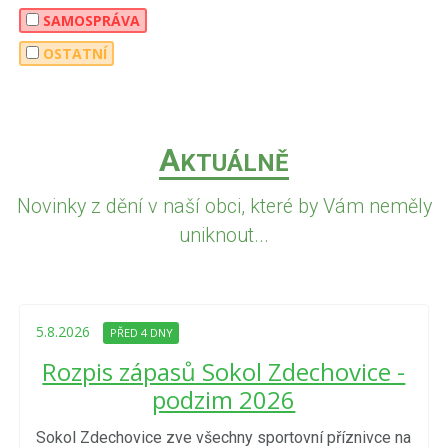
SAMOSPRÁVA
OSTATNÍ
A
KTUÁLNĚ
Novinky z dění v naší obci, které by Vám neměly
uniknout...
5.8.2026
PŘED 4 DNY
Rozpis zápasů Sokol Zdechovice -
podzim 2026
Sokol Zdechovice zve všechny sportovní příznivce na