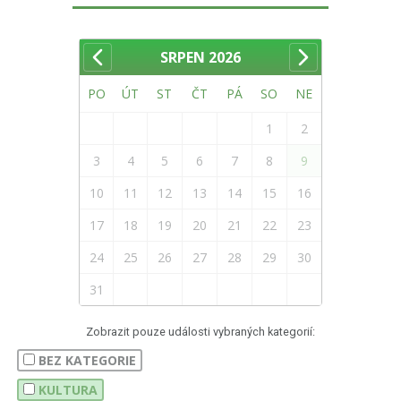
SRPEN
2026
PO
ÚT
ST
ČT
PÁ
SO
NE
1
2
3
4
5
6
7
8
9
10
11
12
13
14
15
16
17
18
19
20
21
22
23
24
25
26
27
28
29
30
31
Zobrazit pouze události vybraných kategorií:
BEZ KATEGORIE
KULTURA