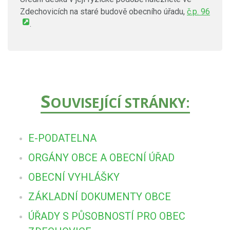
Zdechovicích na staré budově obecního úřadu,
č.p. 96
.
S
OUVISEJÍCÍ STRÁNKY:
E-PODATELNA
ORGÁNY OBCE A OBECNÍ ÚŘAD
OBECNÍ VYHLÁŠKY
ZÁKLADNÍ DOKUMENTY OBCE
ÚŘADY S PŮSOBNOSTÍ PRO OBEC