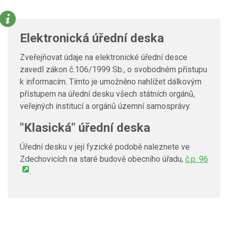
Elektronická úřední deska
Zveřejňovat údaje na elektronické úřední desce
zavedl zákon č.106/1999 Sb., o svobodném přístupu
k informacím. Tímto je umožněno nahlížet dálkovým
přístupem na úřední desku všech státních orgánů,
veřejných institucí a orgánů územní samosprávy.
"Klasická" úřední deska
Úřední desku v její fyzické podobě naleznete ve
Zdechovicích na staré budově obecního úřadu,
č.p. 96
.