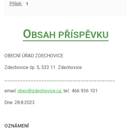
Příloh:
1
O
BSAH PŘÍSPĚVKU
OBECNÍ ÚŘAD ZDECHOVICE
Zdechovice čp. 5, 533 11 Zdechovice
__________________________________________
email:
obec@zdechovice.cz
, tel.: 466 936 101
Dne: 28.8.2023
OZNÁMENÍ