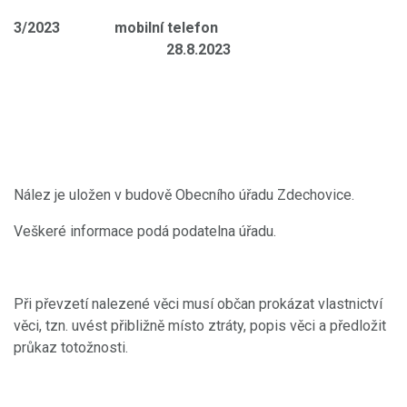
3/2023 mobilní telefon
28.8.2023
Nález je uložen v budově Obecního úřadu Zdechovice.
Veškeré informace podá podatelna úřadu.
Při převzetí nalezené věci musí občan prokázat vlastnictví
věci, tzn. uvést přibližně místo ztráty, popis věci a předložit
průkaz totožnosti.