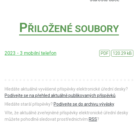
P
ŘILOŽENÉ SOUBORY
2023 - 3 mobilní telefon
PDF
120.29 kB
Hledáte aktuálně vyvěšené příspěvky elektronické úřední desky?
Podívejte se na přehled aktuálně publikovaných příspěvků
.
Hledáte starší příspěvky?
Podívejte se do archivu vývěsky
.
Víte, že aktuálně zveřejněné příspěvky elektronické úřední desky
můžete pohodlně sledovat prostřednictvím
RSS
?