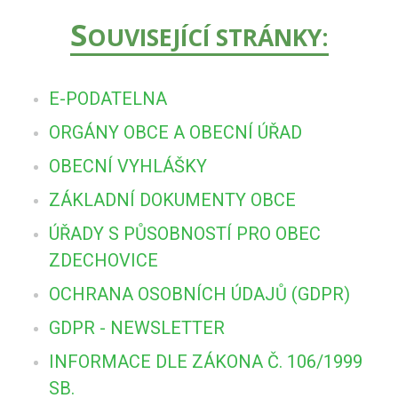
S
OUVISEJÍCÍ STRÁNKY:
E-PODATELNA
ORGÁNY OBCE A OBECNÍ ÚŘAD
OBECNÍ VYHLÁŠKY
ZÁKLADNÍ DOKUMENTY OBCE
ÚŘADY S PŮSOBNOSTÍ PRO OBEC
ZDECHOVICE
OCHRANA OSOBNÍCH ÚDAJŮ (GDPR)
GDPR - NEWSLETTER
INFORMACE DLE ZÁKONA Č. 106/1999
SB.