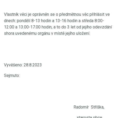
Vlastník věci je oprávněn se o předmětnou věc přihlásit ve
dnech: pondělí 8-13 hodin a 13-16 hodin a středa 8:00-
12.00 a 13.00-17.00 hodin, a to do 3 let od jejího odevzdání
shora uvedenému orgánu v místě jejího uložení.
Vyvěšeno: 28.8.2023
Sejmuto:
Radomír Stříška,
starosta obce