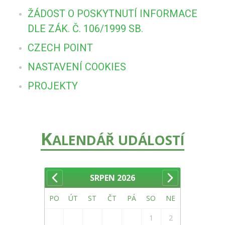
ŽÁDOST O POSKYTNUTÍ INFORMACE
DLE ZÁK. Č. 106/1999 SB.
CZECH POINT
NASTAVENÍ COOKIES
PROJEKTY
K
ALENDÁŘ UDÁLOSTÍ
SRPEN
2026
PO
ÚT
ST
ČT
PÁ
SO
NE
1
2