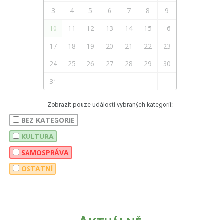
3
4
5
6
7
8
9
10
11
12
13
14
15
16
17
18
19
20
21
22
23
24
25
26
27
28
29
30
31
Zobrazit pouze události vybraných kategorií:
BEZ KATEGORIE
KULTURA
SAMOSPRÁVA
OSTATNÍ