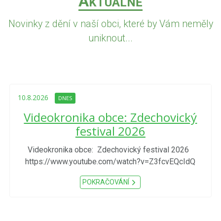
A
KTUÁLNĚ
Novinky z dění v naší obci, které by Vám neměly
uniknout...
10.8.2026
DNES
Videokronika obce: Zdechovický
festival 2026
Videokronika obce: Zdechovický festival 2026
https://www.youtube.com/watch?v=Z3fcvEQcIdQ
POKRAČOVÁNÍ