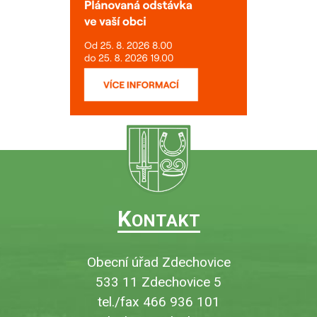
K
ONTAKT
Obecní úřad Zdechovice
533 11 Zdechovice 5
tel./fax 466 936 101