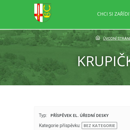
CHCI SI ZAŘÍD
ÚVODNÍ STRÁN
KRUPIČK
Typ:
PŘÍSPĚVEK EL. ÚŘEDNÍ DESKY
Kategorie příspěvku:
BEZ KATEGORIE