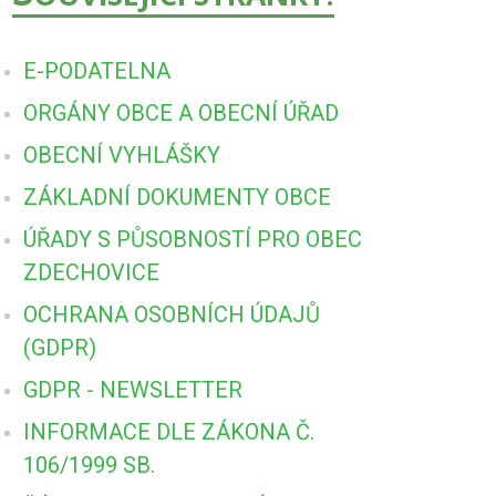
E-PODATELNA
ORGÁNY OBCE A OBECNÍ ÚŘAD
OBECNÍ VYHLÁŠKY
ZÁKLADNÍ DOKUMENTY OBCE
ÚŘADY S PŮSOBNOSTÍ PRO OBEC
ZDECHOVICE
OCHRANA OSOBNÍCH ÚDAJŮ
(GDPR)
GDPR - NEWSLETTER
INFORMACE DLE ZÁKONA Č.
106/1999 SB.