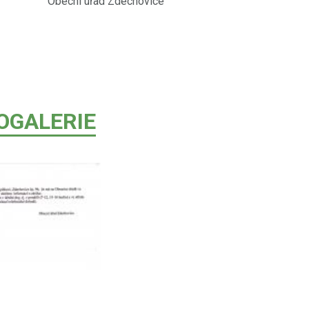
Zdechovice
OGALERIE