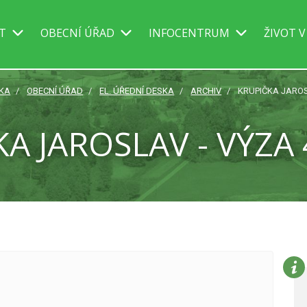
IT
OBECNÍ ÚŘAD
INFOCENTRUM
ŽIVOT V
KA
OBECNÍ ÚŘAD
EL. ÚŘEDNÍ DESKA
ARCHIV
KRUPIČKA JAROSL
A JAROSLAV - VÝZA 