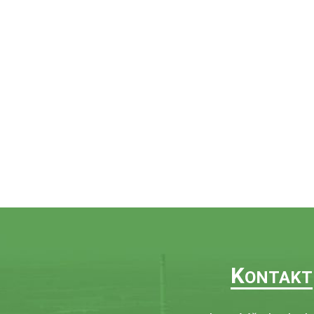
K
ONTAKT