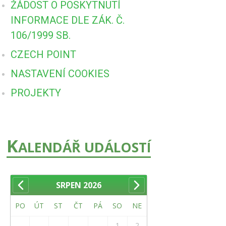
ŽÁDOST O POSKYTNUTÍ
INFORMACE DLE ZÁK. Č.
106/1999 SB.
CZECH POINT
NASTAVENÍ COOKIES
PROJEKTY
K
ALENDÁŘ UDÁLOSTÍ
SRPEN
2026
PO
ÚT
ST
ČT
PÁ
SO
NE
1
2