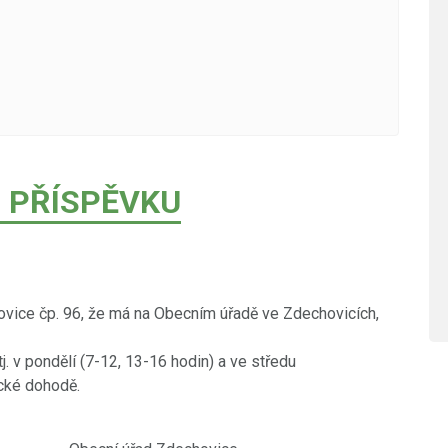
 PŘÍSPĚVKU
vice čp. 96, že má na Obecním úřadě ve Zdechovicích,
j. v pondělí (7-12, 13-16 hodin) a ve středu
ické dohodě.