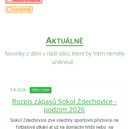
SAMOSPRÁVA
OSTATNÍ
A
KTUÁLNĚ
Novinky z dění v naší obci, které by Vám neměly
uniknout...
5.8.2026
PŘED 2 DNY
Rozpis zápasů Sokol Zdechovice -
podzim 2026
Sokol Zdechovice zve všechny sportovní příznivce na
fotbalová utkání ať už na domácím hřišti nebo na