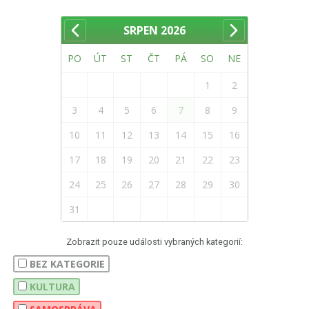
SRPEN
2026
PO
ÚT
ST
ČT
PÁ
SO
NE
1
2
3
4
5
6
7
8
9
10
11
12
13
14
15
16
17
18
19
20
21
22
23
24
25
26
27
28
29
30
31
Zobrazit pouze události vybraných kategorií:
BEZ KATEGORIE
KULTURA