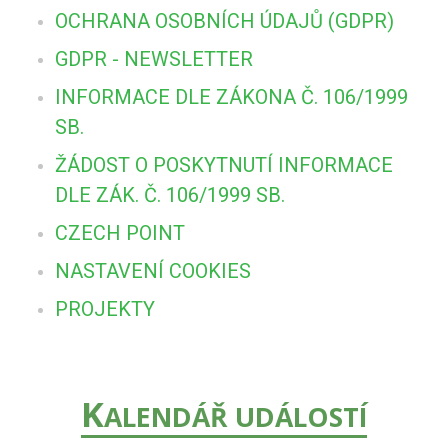
OCHRANA OSOBNÍCH ÚDAJŮ (GDPR)
GDPR - NEWSLETTER
INFORMACE DLE ZÁKONA Č. 106/1999
SB.
ŽÁDOST O POSKYTNUTÍ INFORMACE
DLE ZÁK. Č. 106/1999 SB.
CZECH POINT
NASTAVENÍ COOKIES
PROJEKTY
K
ALENDÁŘ UDÁLOSTÍ