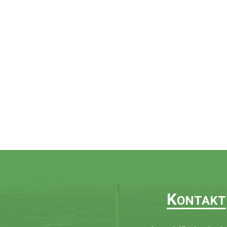
K
ONTAKT