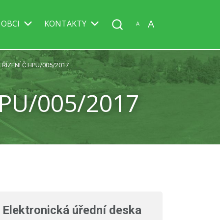
A
 OBCI
KONTAKTY
A
 ŘÍZENÍ Č.HPU/005/2017
HPU/005/2017
Elektronická úřední deska