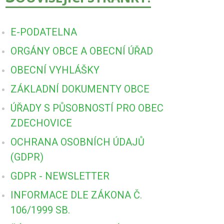
E-PODATELNA
ORGÁNY OBCE A OBECNÍ ÚŘAD
OBECNÍ VYHLÁŠKY
ZÁKLADNÍ DOKUMENTY OBCE
ÚŘADY S PŮSOBNOSTÍ PRO OBEC
ZDECHOVICE
OCHRANA OSOBNÍCH ÚDAJŮ
(GDPR)
GDPR - NEWSLETTER
INFORMACE DLE ZÁKONA Č.
106/1999 SB.