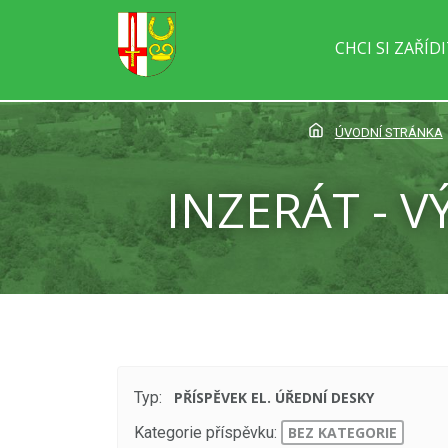
CHCI SI ZAŘÍD
ÚVODNÍ STRÁNKA
INZERÁT - V
Typ:
PŘÍSPĚVEK EL. ÚŘEDNÍ DESKY
Kategorie příspěvku:
BEZ KATEGORIE