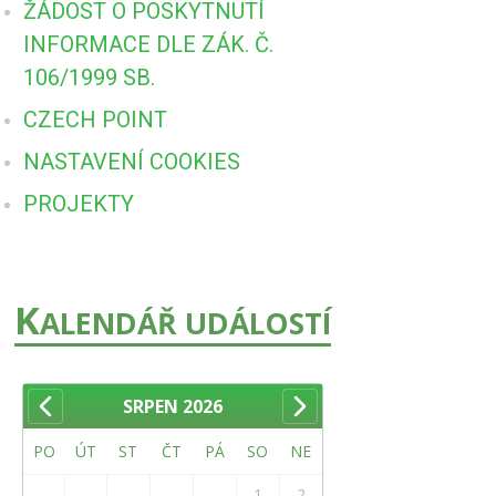
ŽÁDOST O POSKYTNUTÍ
INFORMACE DLE ZÁK. Č.
106/1999 SB.
CZECH POINT
NASTAVENÍ COOKIES
PROJEKTY
K
ALENDÁŘ UDÁLOSTÍ
SRPEN
2026
PO
ÚT
ST
ČT
PÁ
SO
NE
1
2