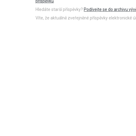
příspěvků
.
Hledáte starší příspěvky?
Podívejte se do archivu výv
Víte, že aktuálně zveřejněné příspěvky elektronické