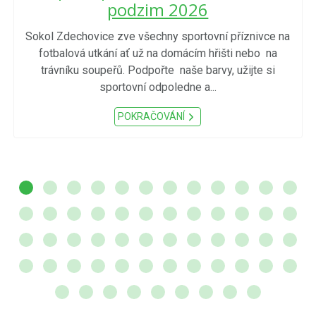
podzim 2026
Sokol Zdechovice zve všechny sportovní příznivce na
fotbalová utkání ať už na domácím hřišti nebo na
trávníku soupeřů. Podpořte naše barvy, užijte si
sportovní odpoledne a...
POKRAČOVÁNÍ