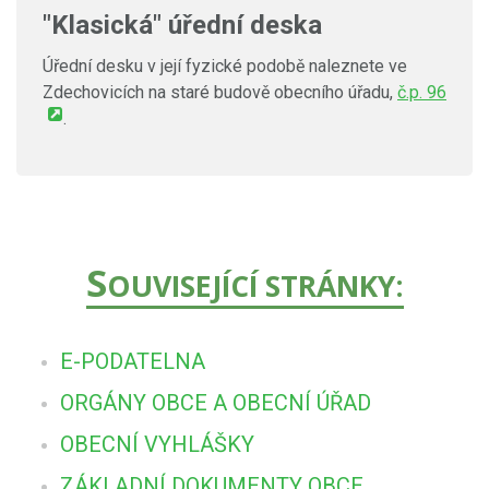
"Klasická" úřední deska
Úřední desku v její fyzické podobě naleznete ve
Zdechovicích na staré budově obecního úřadu,
č.p. 96
.
S
OUVISEJÍCÍ STRÁNKY:
E-PODATELNA
ORGÁNY OBCE A OBECNÍ ÚŘAD
OBECNÍ VYHLÁŠKY
ZÁKLADNÍ DOKUMENTY OBCE