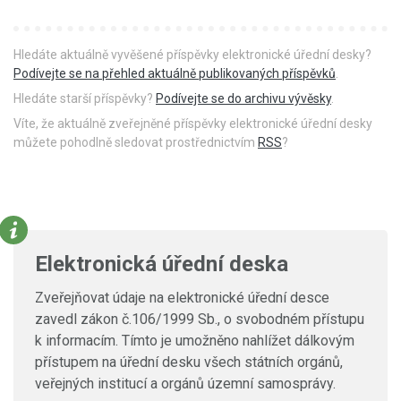
Hledáte aktuálně vyvěšené příspěvky elektronické úřední desky?
Podívejte se na přehled aktuálně publikovaných příspěvků
.
Hledáte starší příspěvky?
Podívejte se do archivu vývěsky
.
Víte, že aktuálně zveřejněné příspěvky elektronické úřední desky
můžete pohodlně sledovat prostřednictvím
RSS
?
Elektronická úřední deska
Zveřejňovat údaje na elektronické úřední desce
zavedl zákon č.106/1999 Sb., o svobodném přístupu
k informacím. Tímto je umožněno nahlížet dálkovým
přístupem na úřední desku všech státních orgánů,
veřejných institucí a orgánů územní samosprávy.