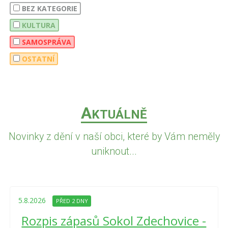
BEZ KATEGORIE
KULTURA
SAMOSPRÁVA
OSTATNÍ
A
KTUÁLNĚ
Novinky z dění v naší obci, které by Vám neměly
uniknout...
5.8.2026
PŘED 2 DNY
Rozpis zápasů Sokol Zdechovice -