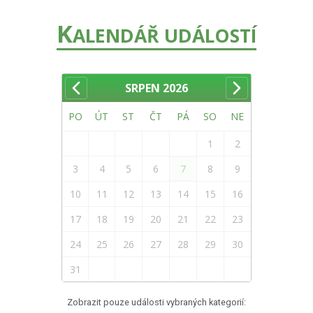
K
ALENDÁŘ UDÁLOSTÍ
SRPEN
2026
PO
ÚT
ST
ČT
PÁ
SO
NE
1
2
3
4
5
6
7
8
9
10
11
12
13
14
15
16
17
18
19
20
21
22
23
24
25
26
27
28
29
30
31
Zobrazit pouze události vybraných kategorií: