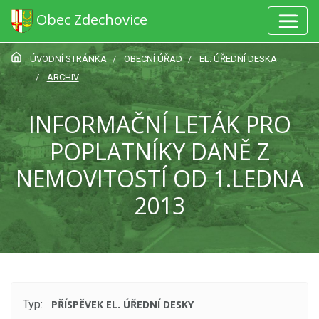
Obec Zdechovice
ÚVODNÍ STRÁNKA
OBECNÍ ÚŘAD
EL. ÚŘEDNÍ DESKA
ARCHIV
INFORMAČNÍ LETÁK PRO
POPLATNÍKY DANĚ Z
NEMOVITOSTÍ OD 1.LEDNA
2013
Typ:
PŘÍSPĚVEK EL. ÚŘEDNÍ DESKY