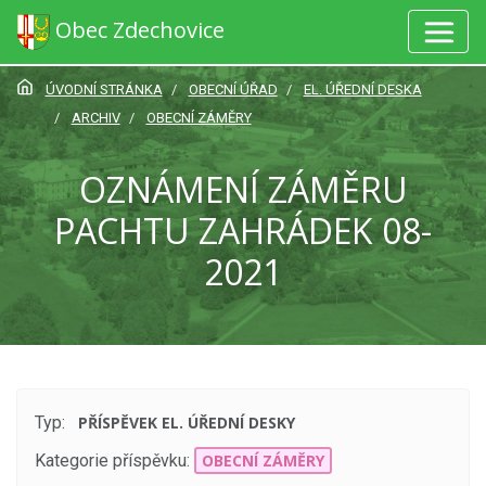
Obec Zdechovice
ÚVODNÍ STRÁNKA
OBECNÍ ÚŘAD
EL. ÚŘEDNÍ DESKA
ARCHIV
OBECNÍ ZÁMĚRY
OZNÁMENÍ ZÁMĚRU
PACHTU ZAHRÁDEK 08-
2021
Typ:
PŘÍSPĚVEK EL. ÚŘEDNÍ DESKY
Kategorie příspěvku:
OBECNÍ ZÁMĚRY