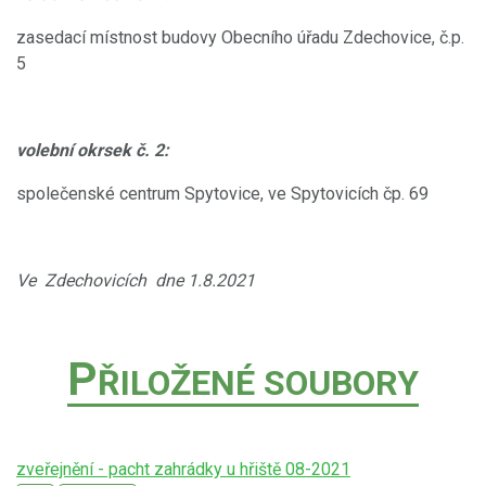
zasedací místnost budovy Obecního úřadu Zdechovice, č.p.
5
volební okrsek č. 2:
společenské centrum Spytovice, ve Spytovicích čp. 69
Ve Zdechovicích dne 1.8.2021
P
ŘILOŽENÉ SOUBORY
zveřejnění - pacht zahrádky u hřiště 08-2021