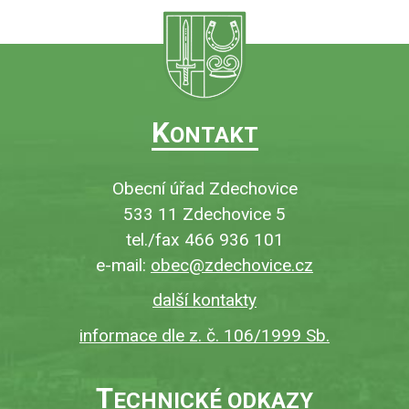
K
ONTAKT
Obecní úřad Zdechovice
533 11 Zdechovice 5
tel./fax 466 936 101
e-mail:
obec@zdechovice.cz
další kontakty
informace dle z. č. 106/1999 Sb.
T
ECHNICKÉ ODKAZY