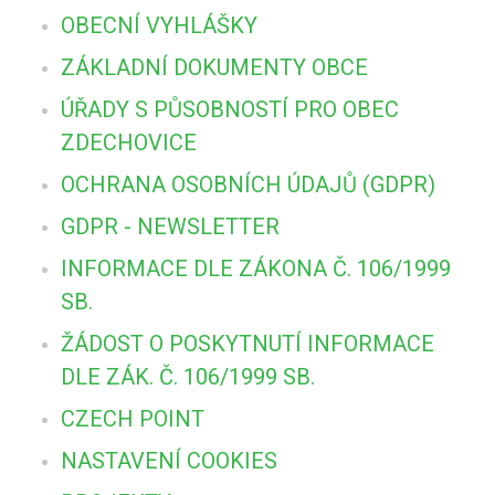
OBECNÍ VYHLÁŠKY
ZÁKLADNÍ DOKUMENTY OBCE
ÚŘADY S PŮSOBNOSTÍ PRO OBEC
ZDECHOVICE
OCHRANA OSOBNÍCH ÚDAJŮ (GDPR)
GDPR - NEWSLETTER
INFORMACE DLE ZÁKONA Č. 106/1999
SB.
ŽÁDOST O POSKYTNUTÍ INFORMACE
DLE ZÁK. Č. 106/1999 SB.
CZECH POINT
NASTAVENÍ COOKIES