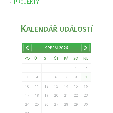
PROJEKTY
K
ALENDÁŘ UDÁLOSTÍ
SRPEN
2026
PO
ÚT
ST
ČT
PÁ
SO
NE
1
2
3
4
5
6
7
8
9
10
11
12
13
14
15
16
17
18
19
20
21
22
23
24
25
26
27
28
29
30