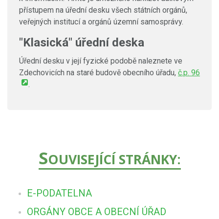
přístupem na úřední desku všech státních orgánů,
veřejných institucí a orgánů územní samosprávy.
"Klasická" úřední deska
Úřední desku v její fyzické podobě naleznete ve
Zdechovicích na staré budově obecního úřadu,
č.p. 96
.
S
OUVISEJÍCÍ STRÁNKY:
E-PODATELNA
ORGÁNY OBCE A OBECNÍ ÚŘAD