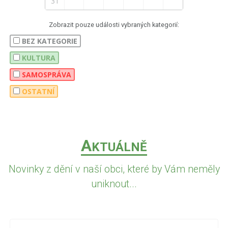
31
Zobrazit pouze události vybraných kategorií:
BEZ KATEGORIE
KULTURA
SAMOSPRÁVA
OSTATNÍ
A
KTUÁLNĚ
Novinky z dění v naší obci, které by Vám neměly
uniknout...