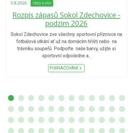
5.8.2026
PŘED 4 DNY
Rozpis zápasů Sokol Zdechovice -
podzim 2026
Sokol Zdechovice zve všechny sportovní příznivce na
fotbalová utkání ať už na domácím hřišti nebo na
trávníku soupeřů. Podpořte naše barvy, užijte si
sportovní odpoledne a...
POKRAČOVÁNÍ