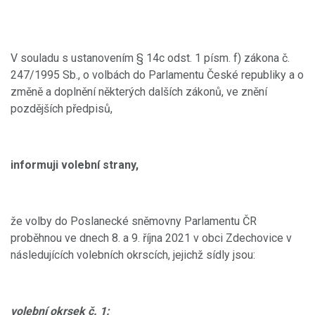
V souladu s ustanovením § 14c odst. 1 písm. f) zákona č.
247/1995 Sb., o volbách do Parlamentu České republiky a o
změně a doplnění některých dalších zákonů, ve znění
pozdějších předpisů,
informuji volební strany,
že volby do Poslanecké sněmovny Parlamentu ČR
proběhnou ve dnech 8. a 9. října 2021 v obci Zdechovice v
následujících volebních okrscích, jejichž sídly jsou:
volební okrsek č. 1: