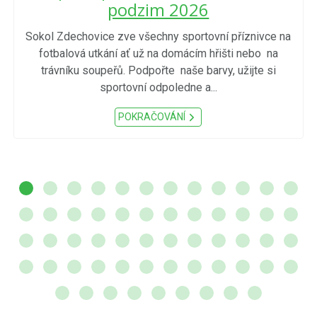
podzim 2026
Sokol Zdechovice zve všechny sportovní příznivce na
fotbalová utkání ať už na domácím hřišti nebo na
trávníku soupeřů. Podpořte naše barvy, užijte si
sportovní odpoledne a...
POKRAČOVÁNÍ