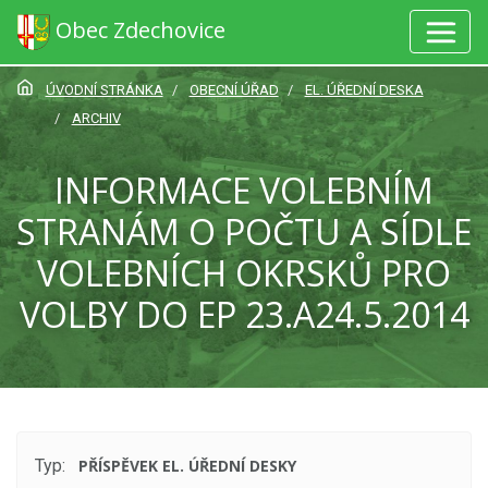
Obec Zdechovice
ÚVODNÍ STRÁNKA
OBECNÍ ÚŘAD
EL. ÚŘEDNÍ DESKA
ARCHIV
INFORMACE VOLEBNÍM
STRANÁM O POČTU A SÍDLE
VOLEBNÍCH OKRSKŮ PRO
VOLBY DO EP 23.A24.5.2014
Typ:
PŘÍSPĚVEK EL. ÚŘEDNÍ DESKY