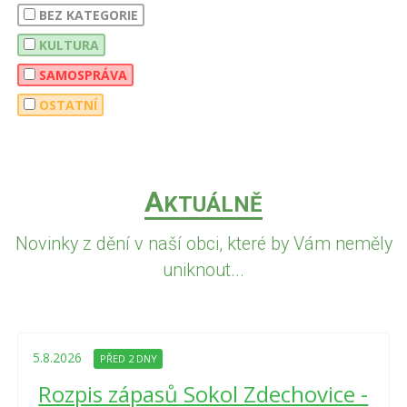
BEZ KATEGORIE
KULTURA
SAMOSPRÁVA
OSTATNÍ
A
KTUÁLNĚ
Novinky z dění v naší obci, které by Vám neměly
uniknout...
5.8.2026
PŘED 2 DNY
Rozpis zápasů Sokol Zdechovice -