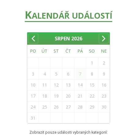
K
ALENDÁŘ UDÁLOSTÍ
SRPEN
2026
PO
ÚT
ST
ČT
PÁ
SO
NE
1
2
3
4
5
6
7
8
9
10
11
12
13
14
15
16
17
18
19
20
21
22
23
24
25
26
27
28
29
30
31
Zobrazit pouze události vybraných kategorií: