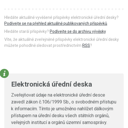
Hledáte aktuálně vyvěšené příspěvky elektronické úřední desky?
Podívejte se na přehled aktuálně publikovaných příspěvků
.
Hledáte starší příspěvky?
Podívejte se do archivu vývěsky
.
Víte, že aktuálně zveřejněné příspěvky elektronické úřední desky
můžete pohodlně sledovat prostřednictvím
RSS
?
Elektronická úřední deska
Zveřejňovat údaje na elektronické úřední desce
zavedl zákon č.106/1999 Sb., o svobodném přístupu
k informacím. Tímto je umožněno nahlížet dálkovým
přístupem na úřední desku všech státních orgánů,
veřejných institucí a orgánů územní samosprávy.