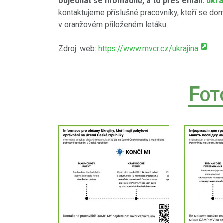
objednat se hromadně, a to přes email:
ukra
kontaktujeme příslušné pracovníky, kteří se do
v oranžovém přiloženém letáku.
Zdroj: web:
https://www.mvcr.cz/ukrajina
F
OT