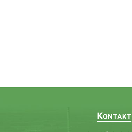
K
ONTAKT