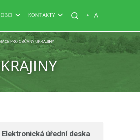
A
 OBCI
KONTAKTY
A
MACE PRO OBČANY UKRAJINY
KRAJINY
Elektronická úřední deska