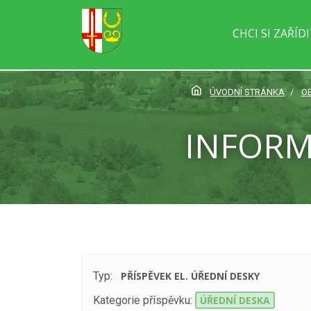
CHCI SI ZAŘÍD
ÚVODNÍ STRÁNKA
O
INFORM
Typ:
PŘÍSPĚVEK EL. ÚŘEDNÍ DESKY
Kategorie příspěvku:
ÚŘEDNÍ DESKA