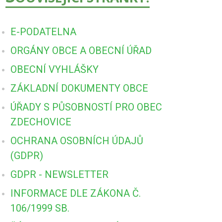
E-PODATELNA
ORGÁNY OBCE A OBECNÍ ÚŘAD
OBECNÍ VYHLÁŠKY
ZÁKLADNÍ DOKUMENTY OBCE
ÚŘADY S PŮSOBNOSTÍ PRO OBEC
ZDECHOVICE
OCHRANA OSOBNÍCH ÚDAJŮ
(GDPR)
GDPR - NEWSLETTER
INFORMACE DLE ZÁKONA Č.
106/1999 SB.