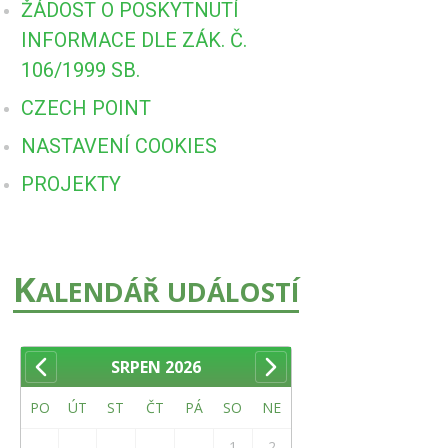
ŽÁDOST O POSKYTNUTÍ
INFORMACE DLE ZÁK. Č.
106/1999 SB.
CZECH POINT
NASTAVENÍ COOKIES
PROJEKTY
K
ALENDÁŘ UDÁLOSTÍ
SRPEN
2026
PO
ÚT
ST
ČT
PÁ
SO
NE
1
2