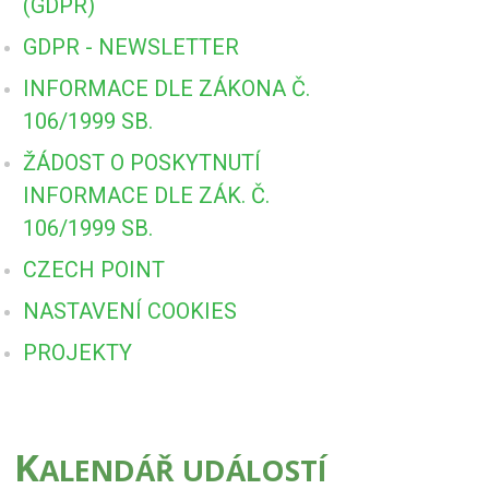
(GDPR)
GDPR - NEWSLETTER
INFORMACE DLE ZÁKONA Č.
106/1999 SB.
ŽÁDOST O POSKYTNUTÍ
INFORMACE DLE ZÁK. Č.
106/1999 SB.
CZECH POINT
NASTAVENÍ COOKIES
PROJEKTY
K
ALENDÁŘ UDÁLOSTÍ