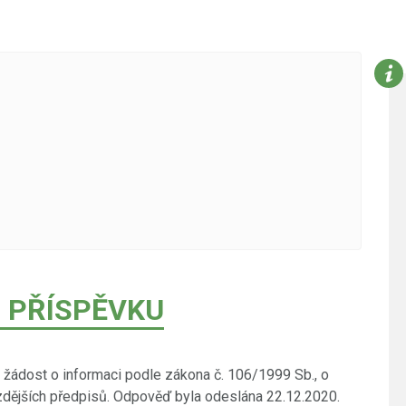
 PŘÍSPĚVKU
žádost o informaci podle zákona č. 106/1999 Sb., o
dějších předpisů. Odpověď byla odeslána 22.12.2020.