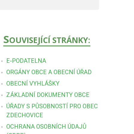
S
OUVISEJÍCÍ STRÁNKY:
E-PODATELNA
ORGÁNY OBCE A OBECNÍ ÚŘAD
OBECNÍ VYHLÁŠKY
ZÁKLADNÍ DOKUMENTY OBCE
ÚŘADY S PŮSOBNOSTÍ PRO OBEC
ZDECHOVICE
OCHRANA OSOBNÍCH ÚDAJŮ