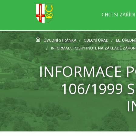
CHCI SI ZAŘÍD
ÚVODNÍ STRÁNKA
OBECNÍ ÚŘAD
EL. ÚŘEDN
INFORMACE POSKYTNUTÉ NA ZÁKLADĚ ZÁKONA 
INFORMACE P
106/1999 
I