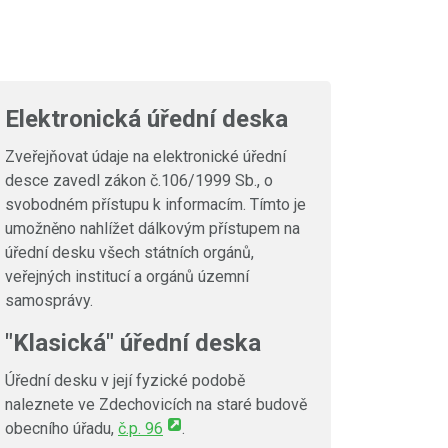
Elektronická úřední deska
Zveřejňovat údaje na elektronické úřední
desce zavedl zákon č.106/1999 Sb., o
svobodném přístupu k informacím. Tímto je
umožněno nahlížet dálkovým přístupem na
úřední desku všech státních orgánů,
veřejných institucí a orgánů územní
samosprávy.
"Klasická" úřední deska
Úřední desku v její fyzické podobě
naleznete ve Zdechovicích na staré budově
obecního úřadu,
č.p. 96
.