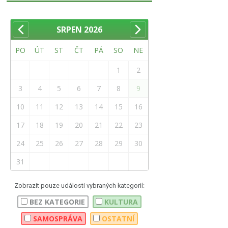
SRPEN
2026
PO
ÚT
ST
ČT
PÁ
SO
NE
1
2
3
4
5
6
7
8
9
10
11
12
13
14
15
16
17
18
19
20
21
22
23
24
25
26
27
28
29
30
31
Zobrazit pouze události vybraných kategorií:
BEZ KATEGORIE
KULTURA
SAMOSPRÁVA
OSTATNÍ