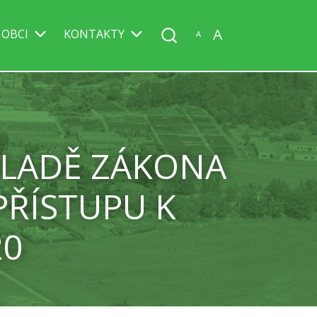
A
 OBCI
KONTAKTY
A
KLADĚ ZÁKONA
PŘÍSTUPU K
20