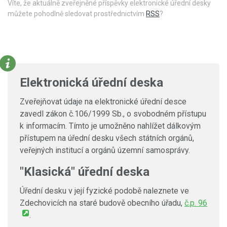
Víte, že aktuálně zveřejněné příspěvky elektronické úřední desky
můžete pohodlně sledovat prostřednictvím
RSS
?
Elektronická úřední deska
Zveřejňovat údaje na elektronické úřední desce
zavedl zákon č.106/1999 Sb., o svobodném přístupu
k informacím. Tímto je umožněno nahlížet dálkovým
přístupem na úřední desku všech státních orgánů,
veřejných institucí a orgánů územní samosprávy.
"Klasická" úřední deska
Úřední desku v její fyzické podobě naleznete ve
Zdechovicích na staré budově obecního úřadu,
č.p. 96
.