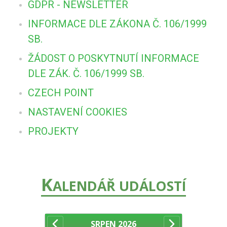
GDPR - NEWSLETTER
INFORMACE DLE ZÁKONA Č. 106/1999
SB.
ŽÁDOST O POSKYTNUTÍ INFORMACE
DLE ZÁK. Č. 106/1999 SB.
CZECH POINT
NASTAVENÍ COOKIES
PROJEKTY
K
ALENDÁŘ UDÁLOSTÍ
SRPEN
2026