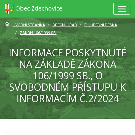
Obec Zdechovice
ÚVODNÍ STRÁNKA
OBECNÍ ÚŘAD
EL. ÚŘEDNÍ DESKA
ZÁKON 106/1999 SB.
INFORMACE POSKYTNUTÉ
NA ZÁKLADĚ ZÁKONA
106/1999 SB., O
SVOBODNÉM PŘÍSTUPU K
INFORMACÍM Č.2/2024