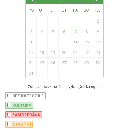
PO
ÚT
ST
ČT
PÁ
SO
NE
1
2
3
4
5
6
7
8
9
10
11
12
13
14
15
16
17
18
19
20
21
22
23
24
25
26
27
28
29
30
31
Zobrazit pouze události vybraných kategorií:
BEZ KATEGORIE
KULTURA
SAMOSPRÁVA
OSTATNÍ