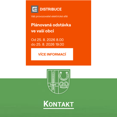
K
ONTAKT