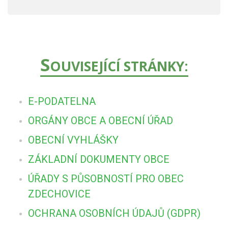
S
OUVISEJÍCÍ STRÁNKY:
E-PODATELNA
ORGÁNY OBCE A OBECNÍ ÚŘAD
OBECNÍ VYHLÁŠKY
ZÁKLADNÍ DOKUMENTY OBCE
ÚŘADY S PŮSOBNOSTÍ PRO OBEC
ZDECHOVICE
OCHRANA OSOBNÍCH ÚDAJŮ (GDPR)