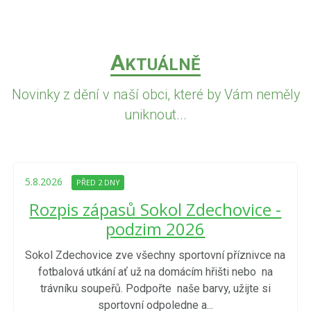
A
KTUÁLNĚ
Novinky z dění v naší obci, které by Vám neměly
uniknout...
5.8.2026
PŘED 2 DNY
Rozpis zápasů Sokol Zdechovice -
podzim 2026
Sokol Zdechovice zve všechny sportovní příznivce na
fotbalová utkání ať už na domácím hřišti nebo na
trávníku soupeřů. Podpořte naše barvy, užijte si
sportovní odpoledne a...