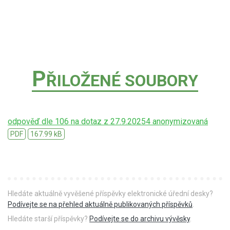
P
ŘILOŽENÉ SOUBORY
odpověď dle 106 na dotaz z 27.9.20254 anonymizovaná
PDF
167.99 kB
Hledáte aktuálně vyvěšené příspěvky elektronické úřední desky?
Podívejte se na přehled aktuálně publikovaných příspěvků
.
Hledáte starší příspěvky?
Podívejte se do archivu vývěsky
.