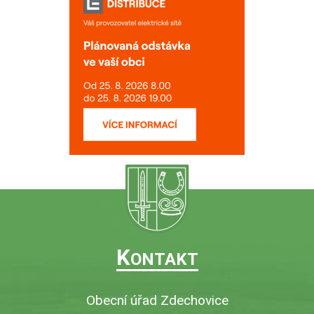
K
ONTAKT
Obecní úřad Zdechovice