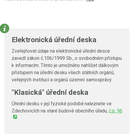
Elektronická úřední deska
Zveřejňovat údaje na elektronické úřední desce
zavedl zákon č.106/1999 Sb., o svobodném přístupu
k informacím. Tímto je umožněno nahlížet dálkovým
přístupem na úřední desku všech státních orgánů,
veřejných institucí a orgánů územní samosprávy.
"Klasická" úřední deska
Úřední desku v její fyzické podobě naleznete ve
Zdechovicích na staré budově obecního úřadu,
č.p. 96
.