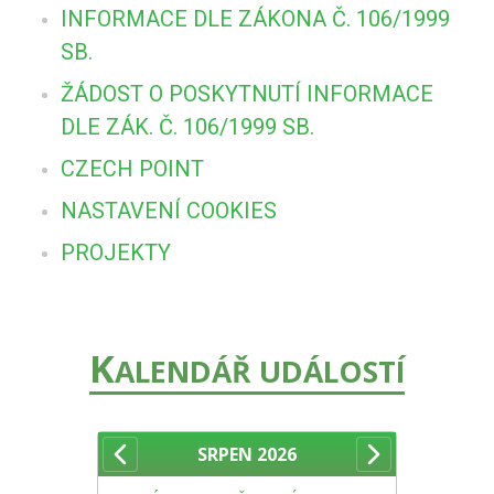
INFORMACE DLE ZÁKONA Č. 106/1999
SB.
ŽÁDOST O POSKYTNUTÍ INFORMACE
DLE ZÁK. Č. 106/1999 SB.
CZECH POINT
NASTAVENÍ COOKIES
PROJEKTY
K
ALENDÁŘ UDÁLOSTÍ
SRPEN
2026