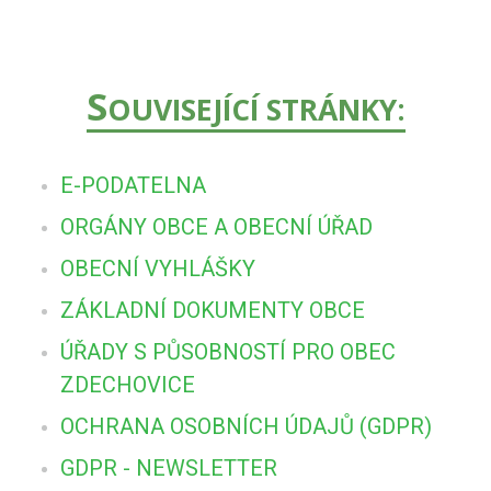
S
OUVISEJÍCÍ STRÁNKY:
E-PODATELNA
ORGÁNY OBCE A OBECNÍ ÚŘAD
OBECNÍ VYHLÁŠKY
ZÁKLADNÍ DOKUMENTY OBCE
ÚŘADY S PŮSOBNOSTÍ PRO OBEC
ZDECHOVICE
OCHRANA OSOBNÍCH ÚDAJŮ (GDPR)
GDPR - NEWSLETTER