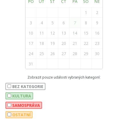
PO
ÚT
ST
ČT
PÁ
SO
NE
1
2
3
4
5
6
7
8
9
10
11
12
13
14
15
16
17
18
19
20
21
22
23
24
25
26
27
28
29
30
31
Zobrazit pouze události vybraných kategorií:
BEZ KATEGORIE
KULTURA
SAMOSPRÁVA
OSTATNÍ