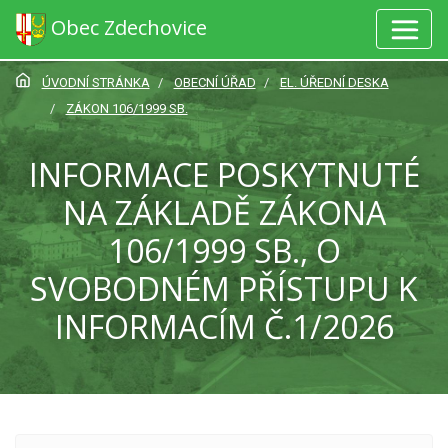
Obec Zdechovice
ÚVODNÍ STRÁNKA
OBECNÍ ÚŘAD
EL. ÚŘEDNÍ DESKA
ZÁKON 106/1999 SB.
INFORMACE POSKYTNUTÉ
NA ZÁKLADĚ ZÁKONA
106/1999 SB., O
SVOBODNÉM PŘÍSTUPU K
INFORMACÍM Č.1/2026