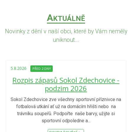
A
KTUÁLNĚ
Novinky z dění v naší obci, které by Vám neměly
uniknout...
5.8.2026
PŘED 2 DNY
Rozpis zápasů Sokol Zdechovice -
podzim 2026
Sokol Zdechovice zve všechny sportovní příznivce na
fotbalová utkání ať už na domácím hřišti nebo na
trávníku soupeřů. Podpořte naše barvy, užijte si
sportovní odpoledne a...